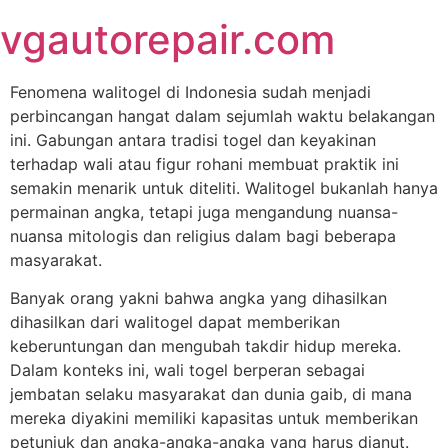
Skip
vgautorepair.com
to
content
Fenomena walitogel di Indonesia sudah menjadi
perbincangan hangat dalam sejumlah waktu belakangan
ini. Gabungan antara tradisi togel dan keyakinan
terhadap wali atau figur rohani membuat praktik ini
semakin menarik untuk diteliti. Walitogel bukanlah hanya
permainan angka, tetapi juga mengandung nuansa-
nuansa mitologis dan religius dalam bagi beberapa
masyarakat.
Banyak orang yakni bahwa angka yang dihasilkan
dihasilkan dari walitogel dapat memberikan
keberuntungan dan mengubah takdir hidup mereka.
Dalam konteks ini, wali togel berperan sebagai
jembatan selaku masyarakat dan dunia gaib, di mana
mereka diyakini memiliki kapasitas untuk memberikan
petunjuk dan angka-angka-angka yang harus dianut.