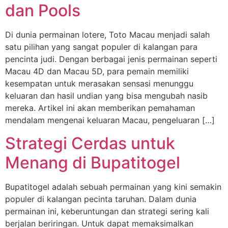
dan Pools
Di dunia permainan lotere, Toto Macau menjadi salah
satu pilihan yang sangat populer di kalangan para
pencinta judi. Dengan berbagai jenis permainan seperti
Macau 4D dan Macau 5D, para pemain memiliki
kesempatan untuk merasakan sensasi menunggu
keluaran dan hasil undian yang bisa mengubah nasib
mereka. Artikel ini akan memberikan pemahaman
mendalam mengenai keluaran Macau, pengeluaran […]
Strategi Cerdas untuk
Menang di Bupatitogel
Bupatitogel adalah sebuah permainan yang kini semakin
populer di kalangan pecinta taruhan. Dalam dunia
permainan ini, keberuntungan dan strategi sering kali
berjalan beriringan. Untuk dapat memaksimalkan