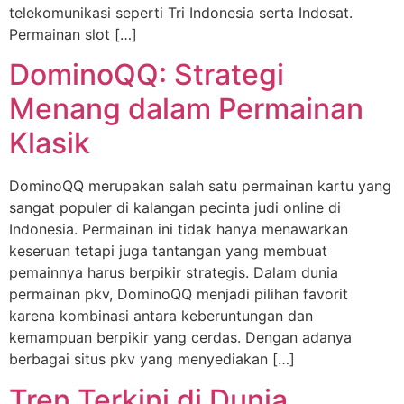
telekomunikasi seperti Tri Indonesia serta Indosat.
Permainan slot […]
DominoQQ: Strategi
Menang dalam Permainan
Klasik
DominoQQ merupakan salah satu permainan kartu yang
sangat populer di kalangan pecinta judi online di
Indonesia. Permainan ini tidak hanya menawarkan
keseruan tetapi juga tantangan yang membuat
pemainnya harus berpikir strategis. Dalam dunia
permainan pkv, DominoQQ menjadi pilihan favorit
karena kombinasi antara keberuntungan dan
kemampuan berpikir yang cerdas. Dengan adanya
berbagai situs pkv yang menyediakan […]
Tren Terkini di Dunia