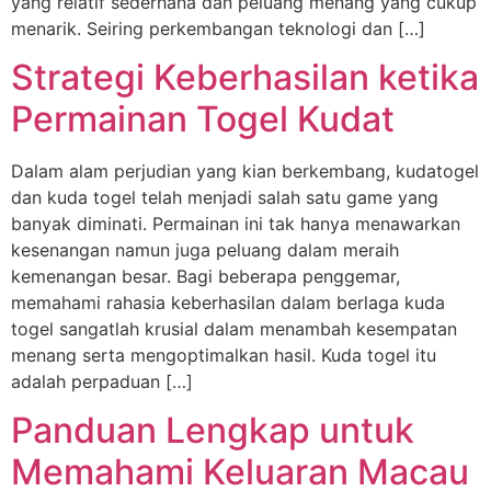
yang relatif sederhana dan peluang menang yang cukup
menarik. Seiring perkembangan teknologi dan […]
Strategi Keberhasilan ketika
Permainan Togel Kudat
Dalam alam perjudian yang kian berkembang, kudatogel
dan kuda togel telah menjadi salah satu game yang
banyak diminati. Permainan ini tak hanya menawarkan
kesenangan namun juga peluang dalam meraih
kemenangan besar. Bagi beberapa penggemar,
memahami rahasia keberhasilan dalam berlaga kuda
togel sangatlah krusial dalam menambah kesempatan
menang serta mengoptimalkan hasil. Kuda togel itu
adalah perpaduan […]
Panduan Lengkap untuk
Memahami Keluaran Macau