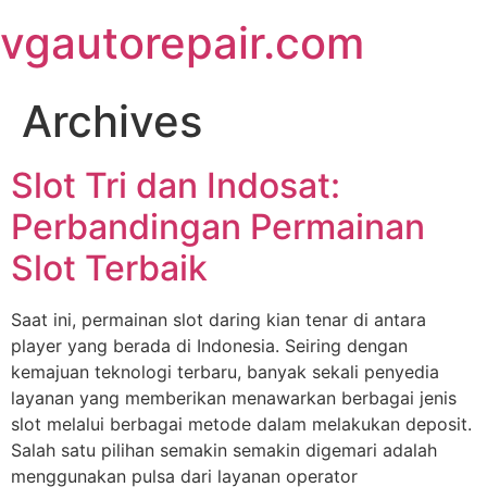
Skip
vgautorepair.com
to
content
Archives
Slot Tri dan Indosat:
Perbandingan Permainan
Slot Terbaik
Saat ini, permainan slot daring kian tenar di antara
player yang berada di Indonesia. Seiring dengan
kemajuan teknologi terbaru, banyak sekali penyedia
layanan yang memberikan menawarkan berbagai jenis
slot melalui berbagai metode dalam melakukan deposit.
Salah satu pilihan semakin semakin digemari adalah
menggunakan pulsa dari layanan operator