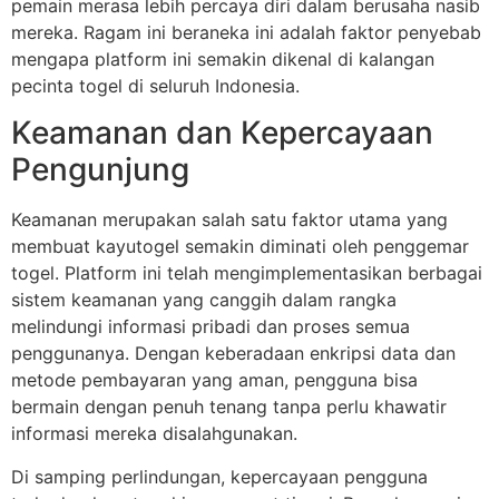
pemain merasa lebih percaya diri dalam berusaha nasib
mereka. Ragam ini beraneka ini adalah faktor penyebab
mengapa platform ini semakin dikenal di kalangan
pecinta togel di seluruh Indonesia.
Keamanan dan Kepercayaan
Pengunjung
Keamanan merupakan salah satu faktor utama yang
membuat kayutogel semakin diminati oleh penggemar
togel. Platform ini telah mengimplementasikan berbagai
sistem keamanan yang canggih dalam rangka
melindungi informasi pribadi dan proses semua
penggunanya. Dengan keberadaan enkripsi data dan
metode pembayaran yang aman, pengguna bisa
bermain dengan penuh tenang tanpa perlu khawatir
informasi mereka disalahgunakan.
Di samping perlindungan, kepercayaan pengguna