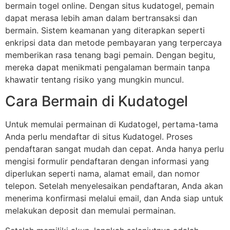
bermain togel online. Dengan situs kudatogel, pemain
dapat merasa lebih aman dalam bertransaksi dan
bermain. Sistem keamanan yang diterapkan seperti
enkripsi data dan metode pembayaran yang terpercaya
memberikan rasa tenang bagi pemain. Dengan begitu,
mereka dapat menikmati pengalaman bermain tanpa
khawatir tentang risiko yang mungkin muncul.
Cara Bermain di Kudatogel
Untuk memulai permainan di Kudatogel, pertama-tama
Anda perlu mendaftar di situs Kudatogel. Proses
pendaftaran sangat mudah dan cepat. Anda hanya perlu
mengisi formulir pendaftaran dengan informasi yang
diperlukan seperti nama, alamat email, dan nomor
telepon. Setelah menyelesaikan pendaftaran, Anda akan
menerima konfirmasi melalui email, dan Anda siap untuk
melakukan deposit dan memulai permainan.