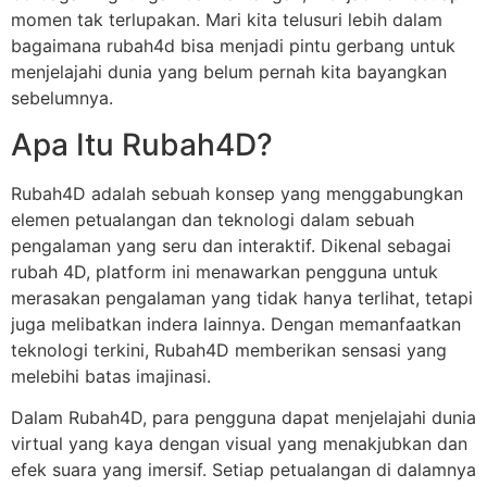
momen tak terlupakan. Mari kita telusuri lebih dalam
bagaimana rubah4d bisa menjadi pintu gerbang untuk
menjelajahi dunia yang belum pernah kita bayangkan
sebelumnya.
Apa Itu Rubah4D?
Rubah4D adalah sebuah konsep yang menggabungkan
elemen petualangan dan teknologi dalam sebuah
pengalaman yang seru dan interaktif. Dikenal sebagai
rubah 4D, platform ini menawarkan pengguna untuk
merasakan pengalaman yang tidak hanya terlihat, tetapi
juga melibatkan indera lainnya. Dengan memanfaatkan
teknologi terkini, Rubah4D memberikan sensasi yang
melebihi batas imajinasi.
Dalam Rubah4D, para pengguna dapat menjelajahi dunia
virtual yang kaya dengan visual yang menakjubkan dan
efek suara yang imersif. Setiap petualangan di dalamnya