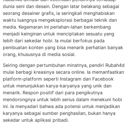
dunia seni dan desain. Dengan latar belakang sebagai
seorang desainer grafis, ia seringkali menghabiskan
waktu luangnya mengeksplorasi berbagai teknik dan
media. Kegemaran ini perlahan-lahan berkembang
menjadi keinginan untuk menciptakan sesuatu yang
lebih dari sekedar hobi. Ia mulai berfokus pada
pembuatan konten yang bisa menarik perhatian banyak
orang, khususnya di media sosial.
Seiring dengan pertumbuhan minatnya, pendiri Rubah4d
mulai berbagi kreasinya secara online. Ia memanfaatkan
platform-platform seperti Instagram dan Facebook
untuk menunjukkan karya-karyanya yang unik dan
menarik. Respon positif dari para pengikutnya
mendorongnya untuk lebih serius dalam menekuni hobi
ini. Ia menyadari bahwa ada potensi untuk menjadikan
karyanya sebagai sumber penghasilan, bukan hanya
sekedar untuk aplikasi pribadi.