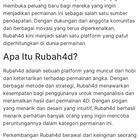
membuka peluang baru bagi mereka yang ingin
menjadikan permainan ini sebagai salah satu sumber
pendapatan. Dengan dukungan dari anggota komunitas
dan berbagai inovasi yang terus diperkenalkan,
Rubah4d kini menjadi salah satu platform yang patut
diperhitungkan di dunia permainan.
Apa Itu Rubah4d?
Rubah4d adalah sebuah platform yang muncul dari hobi
dan ketertarikan terhadap permainan angka. Dengan
berbagai metode dan strategi, Rubah4d menawarkan
kesempatan bagi penggunanya untuk menganalisis dan
meramalkan hasil dari permainan 4D. Dengan slogan
yang menarik dan desain yang intuitif, Rubah4d berhasil
menarik perhatian banyak orang yang ingin mencoba
peruntungannya dalam kategori permainan ini.
Perkembangan Rubah4d berawal dari keinginan seorang