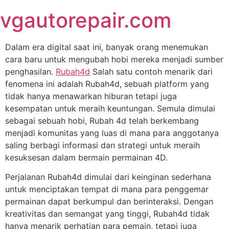
Skip
vgautorepair.com
to
content
Dalam era digital saat ini, banyak orang menemukan
cara baru untuk mengubah hobi mereka menjadi sumber
penghasilan.
Rubah4d
Salah satu contoh menarik dari
fenomena ini adalah Rubah4d, sebuah platform yang
tidak hanya menawarkan hiburan tetapi juga
kesempatan untuk meraih keuntungan. Semula dimulai
sebagai sebuah hobi, Rubah 4d telah berkembang
menjadi komunitas yang luas di mana para anggotanya
saling berbagi informasi dan strategi untuk meraih
kesuksesan dalam bermain permainan 4D.
Perjalanan Rubah4d dimulai dari keinginan sederhana
untuk menciptakan tempat di mana para penggemar
permainan dapat berkumpul dan berinteraksi. Dengan
kreativitas dan semangat yang tinggi, Rubah4d tidak
hanya menarik perhatian para pemain, tetapi juga