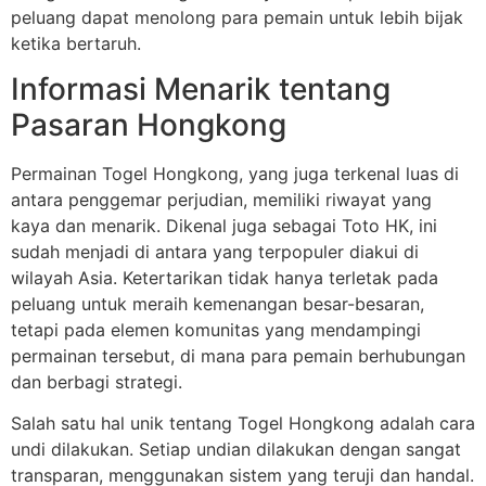
peluang dapat menolong para pemain untuk lebih bijak
ketika bertaruh.
Informasi Menarik tentang
Pasaran Hongkong
Permainan Togel Hongkong, yang juga terkenal luas di
antara penggemar perjudian, memiliki riwayat yang
kaya dan menarik. Dikenal juga sebagai Toto HK, ini
sudah menjadi di antara yang terpopuler diakui di
wilayah Asia. Ketertarikan tidak hanya terletak pada
peluang untuk meraih kemenangan besar-besaran,
tetapi pada elemen komunitas yang mendampingi
permainan tersebut, di mana para pemain berhubungan
dan berbagi strategi.
Salah satu hal unik tentang Togel Hongkong adalah cara
undi dilakukan. Setiap undian dilakukan dengan sangat
transparan, menggunakan sistem yang teruji dan handal.