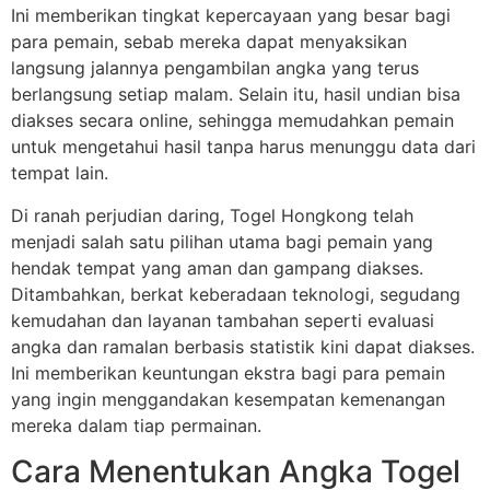
Ini memberikan tingkat kepercayaan yang besar bagi
para pemain, sebab mereka dapat menyaksikan
langsung jalannya pengambilan angka yang terus
berlangsung setiap malam. Selain itu, hasil undian bisa
diakses secara online, sehingga memudahkan pemain
untuk mengetahui hasil tanpa harus menunggu data dari
tempat lain.
Di ranah perjudian daring, Togel Hongkong telah
menjadi salah satu pilihan utama bagi pemain yang
hendak tempat yang aman dan gampang diakses.
Ditambahkan, berkat keberadaan teknologi, segudang
kemudahan dan layanan tambahan seperti evaluasi
angka dan ramalan berbasis statistik kini dapat diakses.
Ini memberikan keuntungan ekstra bagi para pemain
yang ingin menggandakan kesempatan kemenangan
mereka dalam tiap permainan.
Cara Menentukan Angka Togel