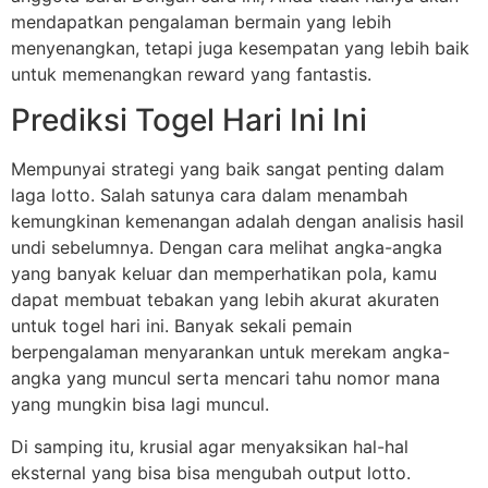
mendapatkan pengalaman bermain yang lebih
menyenangkan, tetapi juga kesempatan yang lebih baik
untuk memenangkan reward yang fantastis.
Prediksi Togel Hari Ini Ini
Mempunyai strategi yang baik sangat penting dalam
laga lotto. Salah satunya cara dalam menambah
kemungkinan kemenangan adalah dengan analisis hasil
undi sebelumnya. Dengan cara melihat angka-angka
yang banyak keluar dan memperhatikan pola, kamu
dapat membuat tebakan yang lebih akurat akuraten
untuk togel hari ini. Banyak sekali pemain
berpengalaman menyarankan untuk merekam angka-
angka yang muncul serta mencari tahu nomor mana
yang mungkin bisa lagi muncul.
Di samping itu, krusial agar menyaksikan hal-hal
eksternal yang bisa bisa mengubah output lotto.