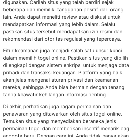
digunakan. Carilah situs yang telah berdiri sejak
beberapa dan memiliki tanggapan positif dari orang
lain. Anda dapat meneliti review atau diskusi untuk
mendapatkan informasi yang lebih dalam. Selalu
pastikan situs tersebut mendapatkan izin resmi dan
rekomendasi dari otoritas regulasi yang tepercaya.
Fitur keamanan juga menjadi salah satu unsur kunci
dalam memilih togel online. Pastikan situs yang dipilih
dilengkapi dengan sistem enkripsi untuk menjaga data
pribadi dan transaksi keuangan. Platform yang baik
akan jelas mengenai aturan privasi dan keamanan
mereka, sehingga Anda bisa bermain dengan tenang
tanpa khawatir kehilangan informasi penting.
Di akhir, perhatikan juga ragam permainan dan
penawaran yang ditawarkan oleh situs togel online.
Temukan situs yang menyediakan beraneka jenis
permainan togel dan memberikan insentif menarik bagi
anggota baru. Dengan cara ini, Anda tidak hanya akan