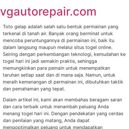
Skip
vgautorepair.com
to
content
Toto gelap adalah salah satu bentuk permainan yang
terkenal di tanah air. Banyak orang berminat untuk
mencoba peruntungannya di permainan ini, baik itu
dalam langsung maupun melalui situs togel online.
Seiring dengan perkembangan teknologi, kemudahan ke
togel hari ini jadi semakin praktis, sehingga
memungkinkan para pemain untuk menempatkan
taruhan setiap saat dan di mana saja. Namun, untuk
meraih kemenangan di permainan ini, dibutuhkan taktik
dan pemahaman yang tepat.
Dalam artikel ini, kami akan membahas beragam saran
dan cara terbaik untuk menambah peluang Anda
menang togel hari ini. Dengan pendekatan yang cerdas
dan penilaian yang matang, Anda dapat
mengoptimalkan peluang untuk mendapatkan