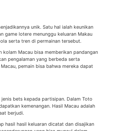
njadikannya unik. Satu hal ialah keunikan
inan game lotere menunggu keluaran Makau
la serta tren di permainan tersebut.
aran kolam Macau bisa memberikan pandangan
rkan pengalaman yang berbeda serta
 Macau, pemain bisa bahwa mereka dapat
jenis bets kepada partisipan. Dalam Toto
dapatkan kemenangan. Hasil Macau adalah
at berjudi.
 hasil hasil keluaran dicatat dan disajikan