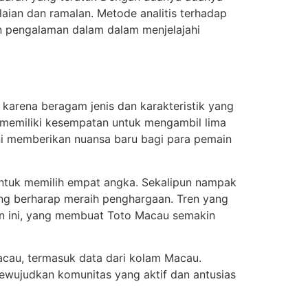
laian dan ramalan. Metode analitis terhadap
n pengalaman dalam dalam menjelajahi
karena beragam jenis dan karakteristik yang
 memiliki kesempatan untuk mengambil lima
ni memberikan nuansa baru bagi para pemain
 untuk memilih empat angka. Sekalipun nampak
ng berharap meraih penghargaan. Tren yang
n ini, yang membuat Toto Macau semakin
acau, termasuk data dari kolam Macau.
ewujudkan komunitas yang aktif dan antusias