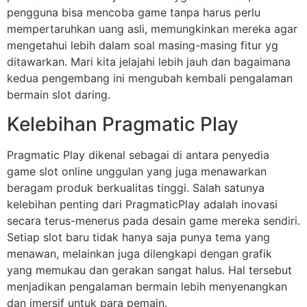
pengguna bisa mencoba game tanpa harus perlu
mempertaruhkan uang asli, memungkinkan mereka agar
mengetahui lebih dalam soal masing-masing fitur yg
ditawarkan. Mari kita jelajahi lebih jauh dan bagaimana
kedua pengembang ini mengubah kembali pengalaman
bermain slot daring.
Kelebihan Pragmatic Play
Pragmatic Play dikenal sebagai di antara penyedia
game slot online unggulan yang juga menawarkan
beragam produk berkualitas tinggi. Salah satunya
kelebihan penting dari PragmaticPlay adalah inovasi
secara terus-menerus pada desain game mereka sendiri.
Setiap slot baru tidak hanya saja punya tema yang
menawan, melainkan juga dilengkapi dengan grafik
yang memukau dan gerakan sangat halus. Hal tersebut
menjadikan pengalaman bermain lebih menyenangkan
dan imersif untuk para pemain.