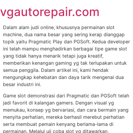
Skip
vgautorepair.com
to
content
Dalam alam judi online, khususnya permainan slot
machine, dua nama besar yang sering kerap dianggap
topik yaitu Pragmatic Play dan PGSoft. Kedua developer
ini telah mampu menghadirkan berbagai tipe game slot
yang tidak hanya menarik tetapi juga kreatif,
memberikan kenangan gaming yg tak terlupakan untuk
semua penggila. Dalam artikel ini, kami hendak
mengungkap kehebatan dan daya tarik mengenai dua
besar industri ini.
Game slot demonstrasi dari Pragmatic dan PGSoft telah
jadi favorit di kalangan gamers. Dengan visual yg
memukau, konsep yg bervariasi, dan cara bermain yang
menyita perhatian, mereka berhasil merebut perhatian
serta membuat pemain kenyang berlama-lama di
permainan. Melalui uji coba slot yg ditawarkan,