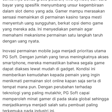
bayar yang spesifik menyumbang unsur kegembiraan
dalam slot demo yang ada. Gamer mampu merasakan
sensasi memainkan di permainan kasino tanpa mesti
menyentuh uang sungguhan, berkat opsi demo game
yang mereka ada. Ini menyediakan pemain agar
memahami mekanisme permainan satu langkah taruh
dengan uang nyata.
Inovasi permainan mobile juga menjadi prioritas utama
PG Soft. Dengan jumlah yang terus meningkatnya akses
smartphone, mereka memastikan bahwa segala game
dapat diakses lewat mudah di gadget. Kondisi ini
memberikan kemudahan kepada pemain yang ingin
menikmati permainan slot online kapan saja serta di
tempat mana pun. Dengan perubahan terhadap
teknologi yang paling mutakhir, PG Soft capai
memperoleh minat gamer di pada skala global sehingga
menjadikannya menjadi salah satu pembuat paling
terkemuka pada industri ini.