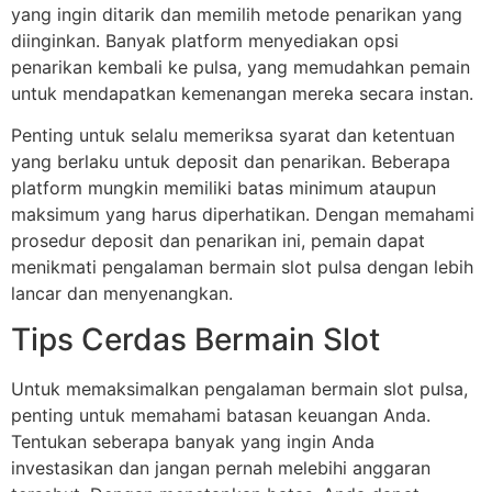
yang ingin ditarik dan memilih metode penarikan yang
diinginkan. Banyak platform menyediakan opsi
penarikan kembali ke pulsa, yang memudahkan pemain
untuk mendapatkan kemenangan mereka secara instan.
Penting untuk selalu memeriksa syarat dan ketentuan
yang berlaku untuk deposit dan penarikan. Beberapa
platform mungkin memiliki batas minimum ataupun
maksimum yang harus diperhatikan. Dengan memahami
prosedur deposit dan penarikan ini, pemain dapat
menikmati pengalaman bermain slot pulsa dengan lebih
lancar dan menyenangkan.
Tips Cerdas Bermain Slot
Untuk memaksimalkan pengalaman bermain slot pulsa,
penting untuk memahami batasan keuangan Anda.
Tentukan seberapa banyak yang ingin Anda
investasikan dan jangan pernah melebihi anggaran