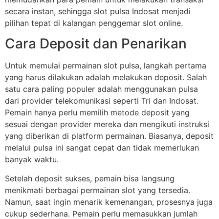
secara instan, sehingga slot pulsa Indosat menjadi
pilihan tepat di kalangan penggemar slot online.
Cara Deposit dan Penarikan
Untuk memulai permainan slot pulsa, langkah pertama
yang harus dilakukan adalah melakukan deposit. Salah
satu cara paling populer adalah menggunakan pulsa
dari provider telekomunikasi seperti Tri dan Indosat.
Pemain hanya perlu memilih metode deposit yang
sesuai dengan provider mereka dan mengikuti instruksi
yang diberikan di platform permainan. Biasanya, deposit
melalui pulsa ini sangat cepat dan tidak memerlukan
banyak waktu.
Setelah deposit sukses, pemain bisa langsung
menikmati berbagai permainan slot yang tersedia.
Namun, saat ingin menarik kemenangan, prosesnya juga
cukup sederhana. Pemain perlu memasukkan jumlah