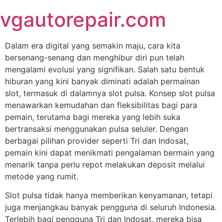
Skip
vgautorepair.com
to
content
Dalam era digital yang semakin maju, cara kita
bersenang-senang dan menghibur diri pun telah
mengalami evolusi yang signifikan. Salah satu bentuk
hiburan yang kini banyak diminati adalah permainan
slot, termasuk di dalamnya slot pulsa. Konsep slot pulsa
menawarkan kemudahan dan fleksibilitas bagi para
pemain, terutama bagi mereka yang lebih suka
bertransaksi menggunakan pulsa seluler. Dengan
berbagai pilihan provider seperti Tri dan Indosat,
pemain kini dapat menikmati pengalaman bermain yang
menarik tanpa perlu repot melakukan deposit melalui
metode yang rumit.
Slot pulsa tidak hanya memberikan kenyamanan, tetapi
juga menjangkau banyak pengguna di seluruh Indonesia.
Terlebih bagi pengguna Tri dan Indosat, mereka bisa