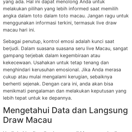
yang ada. Hal ini dapat menolong Anda untuk
melakukan pilihan yang lebih informed saat memilih
angka dalam toto dalam toto macau. Jangan ragu untuk
menggunakan informasi terkini, termasuk live draw
macau hari ini.
Sebagai penutup, kontrol emosi adalah kunci saat
berjudi. Dalam suasana suasana seru live Macau, sangat
gampang terjebak dalam kegembiraan atau
kekecewaan. Usahakan untuk tetap tenang dan
menghindari kerusuhan emosional. Jika Anda merasa
cukup atau mulai mengalami kerugian, sebaiknya
berhenti sejenak. Dengan cara ini, anda akan bisa
menikmati pengalaman dan melakukan keputusan yang
lebih tepat untuk ke depannya.
Mengetahui Data dan Langsung
Draw Macau