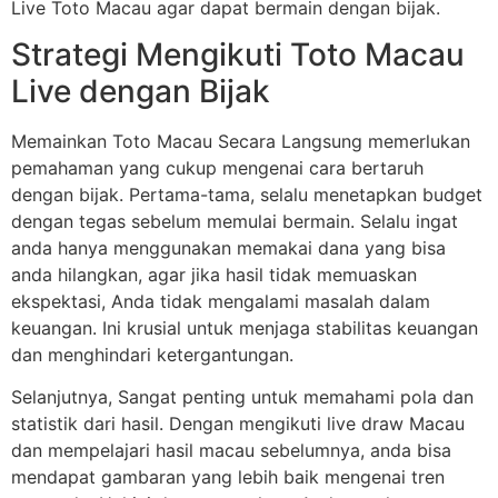
Live Toto Macau agar dapat bermain dengan bijak.
Strategi Mengikuti Toto Macau
Live dengan Bijak
Memainkan Toto Macau Secara Langsung memerlukan
pemahaman yang cukup mengenai cara bertaruh
dengan bijak. Pertama-tama, selalu menetapkan budget
dengan tegas sebelum memulai bermain. Selalu ingat
anda hanya menggunakan memakai dana yang bisa
anda hilangkan, agar jika hasil tidak memuaskan
ekspektasi, Anda tidak mengalami masalah dalam
keuangan. Ini krusial untuk menjaga stabilitas keuangan
dan menghindari ketergantungan.
Selanjutnya, Sangat penting untuk memahami pola dan
statistik dari hasil. Dengan mengikuti live draw Macau
dan mempelajari hasil macau sebelumnya, anda bisa
mendapat gambaran yang lebih baik mengenai tren