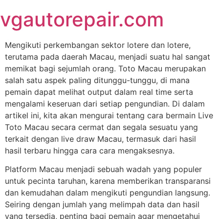
Skip
vgautorepair.com
to
content
Mengikuti perkembangan sektor lotere dan lotere,
terutama pada daerah Macau, menjadi suatu hal sangat
memikat bagi sejumlah orang. Toto Macau merupakan
salah satu aspek paling ditunggu-tunggu, di mana
pemain dapat melihat output dalam real time serta
mengalami keseruan dari setiap pengundian. Di dalam
artikel ini, kita akan mengurai tentang cara bermain Live
Toto Macau secara cermat dan segala sesuatu yang
terkait dengan live draw Macau, termasuk dari hasil
hasil terbaru hingga cara cara mengaksesnya.
Platform Macau menjadi sebuah wadah yang populer
untuk pecinta taruhan, karena memberikan transparansi
dan kemudahan dalam mengikuti pengundian langsung.
Seiring dengan jumlah yang melimpah data dan hasil
yang tersedia, penting bagi pemain agar mengetahui