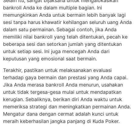
Selain itu, sangat bijaksana untuk mengalokasikan
bankroll Anda ke dalam multiple bagian. Ini
memungkinkan Anda untuk bermain lebih banyak lagi
sesi tanpa harus khawatir kehilangan seluruh uang Anda
dalam satu permainan. Sebagai contoh, jika Anda
memiliki nilai bankroll yang telah ditentukan, pecah ke
beberapa sesi dan setorkan jumlah yang ditentukan
untuk setiap sesi. Ini juga mencegah Anda dari
keputusan yang emosional saat bermain.
Terakhir, pastikan untuk melaksanakan evaluasi
terhadap gaya bermain dan prestasi yang Anda capai.
Jika Anda merasa bankroll Anda menurun, usahakan
untuk tidak tergesa-gesa mulai untuk mendapatkan
kerugian. Sebaliknya, berikan diri Anda waktu untuk
memeriksa strategi dan meningkatkan permainan Anda.
Mengatur dana dengan cermat adalah kunci untuk
meraih keberhasilan jangka panjang di Kuda Poker.