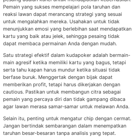
Pemain yang sukses mempelajari pola taruhan dan
reaksi lawan dapat merancang strategi yang sesuai
untuk mengalahkan mereka. Usahakan untuk tidak
menunjukkan emosi yang berlebihan saat mendapatkan
kartu yang baik atau jelek, sehingga pesaing tidak
dapat membaca permainan Anda dengan mudah.
Satu strategi efektif dalam kudapoker adalah bermain-
main agresif ketika memiliki kartu yang bagus, tetapi
serta tahu kapan harus mundur ketika situasi tidak
berfase buruk. Menggertak dengan bijak dapat
memberikan profit, tetapi harus dikerjakan dengan
cautious. Pastikan untuk membangun citra sebagai
pemain yang percaya diri dan tidak gampang dibaca
agar lawan merasa samar-samar untuk melawan Anda.
Selain itu, penting untuk mengatur chip dengan cermat.
Jangan bertindak sembarangan dalam menempatkan
taruhan besar-besaran tanpa analisis yang tepat.