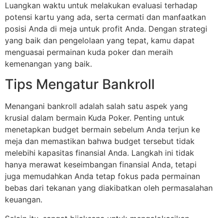
Luangkan waktu untuk melakukan evaluasi terhadap
potensi kartu yang ada, serta cermati dan manfaatkan
posisi Anda di meja untuk profit Anda. Dengan strategi
yang baik dan pengelolaan yang tepat, kamu dapat
menguasai permainan kuda poker dan meraih
kemenangan yang baik.
Tips Mengatur Bankroll
Menangani bankroll adalah salah satu aspek yang
krusial dalam bermain Kuda Poker. Penting untuk
menetapkan budget bermain sebelum Anda terjun ke
meja dan memastikan bahwa budget tersebut tidak
melebihi kapasitas finansial Anda. Langkah ini tidak
hanya merawat keseimbangan finansial Anda, tetapi
juga memudahkan Anda tetap fokus pada permainan
bebas dari tekanan yang diakibatkan oleh permasalahan
keuangan.