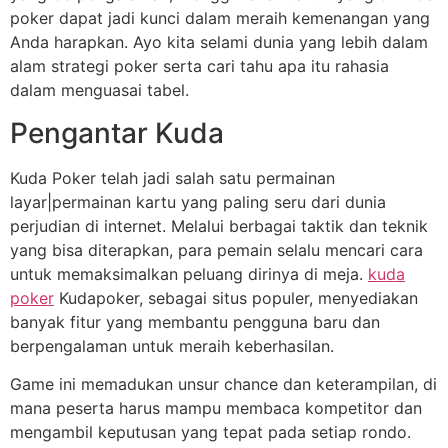
poker dapat jadi kunci dalam meraih kemenangan yang
Anda harapkan. Ayo kita selami dunia yang lebih dalam
alam strategi poker serta cari tahu apa itu rahasia
dalam menguasai tabel.
Pengantar Kuda
Kuda Poker telah jadi salah satu permainan
layar|permainan kartu yang paling seru dari dunia
perjudian di internet. Melalui berbagai taktik dan teknik
yang bisa diterapkan, para pemain selalu mencari cara
untuk memaksimalkan peluang dirinya di meja.
kuda
poker
Kudapoker, sebagai situs populer, menyediakan
banyak fitur yang membantu pengguna baru dan
berpengalaman untuk meraih keberhasilan.
Game ini memadukan unsur chance dan keterampilan, di
mana peserta harus mampu membaca kompetitor dan
mengambil keputusan yang tepat pada setiap rondo.