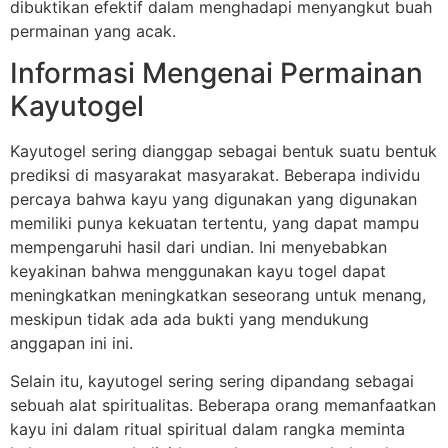
dibuktikan efektif dalam menghadapi menyangkut buah
permainan yang acak.
Informasi Mengenai Permainan
Kayutogel
Kayutogel sering dianggap sebagai bentuk suatu bentuk
prediksi di masyarakat masyarakat. Beberapa individu
percaya bahwa kayu yang digunakan yang digunakan
memiliki punya kekuatan tertentu, yang dapat mampu
mempengaruhi hasil dari undian. Ini menyebabkan
keyakinan bahwa menggunakan kayu togel dapat
meningkatkan meningkatkan seseorang untuk menang,
meskipun tidak ada ada bukti yang mendukung
anggapan ini ini.
Selain itu, kayutogel sering sering dipandang sebagai
sebuah alat spiritualitas. Beberapa orang memanfaatkan
kayu ini dalam ritual spiritual dalam rangka meminta