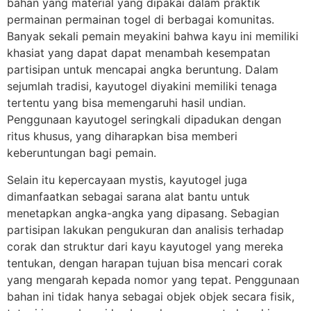
bahan yang material yang dipakai dalam praktik
permainan permainan togel di berbagai komunitas.
Banyak sekali pemain meyakini bahwa kayu ini memiliki
khasiat yang dapat dapat menambah kesempatan
partisipan untuk mencapai angka beruntung. Dalam
sejumlah tradisi, kayutogel diyakini memiliki tenaga
tertentu yang bisa memengaruhi hasil undian.
Penggunaan kayutogel seringkali dipadukan dengan
ritus khusus, yang diharapkan bisa memberi
keberuntungan bagi pemain.
Selain itu kepercayaan mystis, kayutogel juga
dimanfaatkan sebagai sarana alat bantu untuk
menetapkan angka-angka yang dipasang. Sebagian
partisipan lakukan pengukuran dan analisis terhadap
corak dan struktur dari kayu kayutogel yang mereka
tentukan, dengan harapan tujuan bisa mencari corak
yang mengarah kepada nomor yang tepat. Penggunaan
bahan ini tidak hanya sebagai objek objek secara fisik,