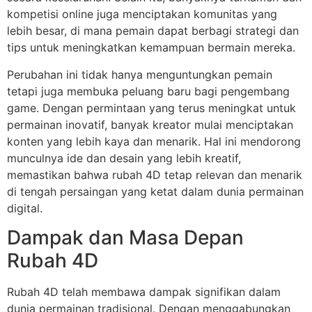
kompetisi online juga menciptakan komunitas yang
lebih besar, di mana pemain dapat berbagi strategi dan
tips untuk meningkatkan kemampuan bermain mereka.
Perubahan ini tidak hanya menguntungkan pemain
tetapi juga membuka peluang baru bagi pengembang
game. Dengan permintaan yang terus meningkat untuk
permainan inovatif, banyak kreator mulai menciptakan
konten yang lebih kaya dan menarik. Hal ini mendorong
munculnya ide dan desain yang lebih kreatif,
memastikan bahwa rubah 4D tetap relevan dan menarik
di tengah persaingan yang ketat dalam dunia permainan
digital.
Dampak dan Masa Depan
Rubah 4D
Rubah 4D telah membawa dampak signifikan dalam
dunia permainan tradisional. Dengan menggabungkan