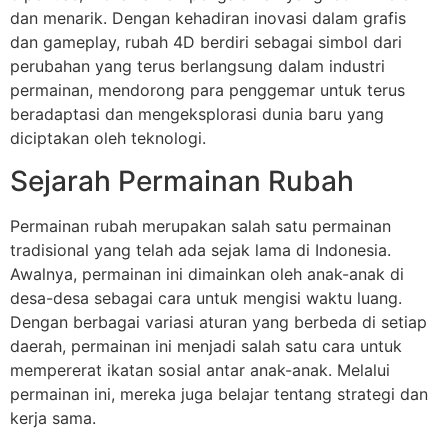
dan menarik. Dengan kehadiran inovasi dalam grafis
dan gameplay, rubah 4D berdiri sebagai simbol dari
perubahan yang terus berlangsung dalam industri
permainan, mendorong para penggemar untuk terus
beradaptasi dan mengeksplorasi dunia baru yang
diciptakan oleh teknologi.
Sejarah Permainan Rubah
Permainan rubah merupakan salah satu permainan
tradisional yang telah ada sejak lama di Indonesia.
Awalnya, permainan ini dimainkan oleh anak-anak di
desa-desa sebagai cara untuk mengisi waktu luang.
Dengan berbagai variasi aturan yang berbeda di setiap
daerah, permainan ini menjadi salah satu cara untuk
mempererat ikatan sosial antar anak-anak. Melalui
permainan ini, mereka juga belajar tentang strategi dan
kerja sama.