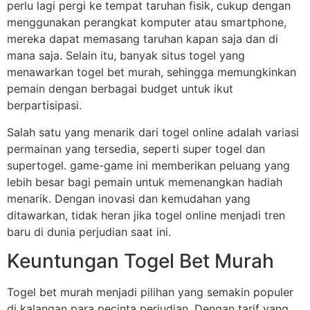
perlu lagi pergi ke tempat taruhan fisik, cukup dengan
menggunakan perangkat komputer atau smartphone,
mereka dapat memasang taruhan kapan saja dan di
mana saja. Selain itu, banyak situs togel yang
menawarkan togel bet murah, sehingga memungkinkan
pemain dengan berbagai budget untuk ikut
berpartisipasi.
Salah satu yang menarik dari togel online adalah variasi
permainan yang tersedia, seperti super togel dan
supertogel. game-game ini memberikan peluang yang
lebih besar bagi pemain untuk memenangkan hadiah
menarik. Dengan inovasi dan kemudahan yang
ditawarkan, tidak heran jika togel online menjadi tren
baru di dunia perjudian saat ini.
Keuntungan Togel Bet Murah
Togel bet murah menjadi pilihan yang semakin populer
di kalangan para pecinta perjudian. Dengan tarif yang