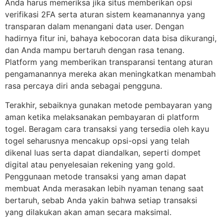
Anda harus memeriksa jika situs memberikan opsi
verifikasi 2FA serta aturan sistem keamanannya yang
transparan dalam menangani data user. Dengan
hadirnya fitur ini, bahaya kebocoran data bisa dikurangi,
dan Anda mampu bertaruh dengan rasa tenang.
Platform yang memberikan transparansi tentang aturan
pengamanannya mereka akan meningkatkan menambah
rasa percaya diri anda sebagai pengguna.
Terakhir, sebaiknya gunakan metode pembayaran yang
aman ketika melaksanakan pembayaran di platform
togel. Beragam cara transaksi yang tersedia oleh kayu
togel seharusnya mencakup opsi-opsi yang telah
dikenal luas serta dapat diandalkan, seperti dompet
digital atau penyelesaian rekening yang gold.
Penggunaan metode transaksi yang aman dapat
membuat Anda merasakan lebih nyaman tenang saat
bertaruh, sebab Anda yakin bahwa setiap transaksi
yang dilakukan akan aman secara maksimal.