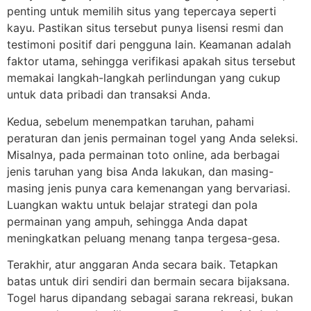
penting untuk memilih situs yang tepercaya seperti
kayu. Pastikan situs tersebut punya lisensi resmi dan
testimoni positif dari pengguna lain. Keamanan adalah
faktor utama, sehingga verifikasi apakah situs tersebut
memakai langkah-langkah perlindungan yang cukup
untuk data pribadi dan transaksi Anda.
Kedua, sebelum menempatkan taruhan, pahami
peraturan dan jenis permainan togel yang Anda seleksi.
Misalnya, pada permainan toto online, ada berbagai
jenis taruhan yang bisa Anda lakukan, dan masing-
masing jenis punya cara kemenangan yang bervariasi.
Luangkan waktu untuk belajar strategi dan pola
permainan yang ampuh, sehingga Anda dapat
meningkatkan peluang menang tanpa tergesa-gesa.
Terakhir, atur anggaran Anda secara baik. Tetapkan
batas untuk diri sendiri dan bermain secara bijaksana.
Togel harus dipandang sebagai sarana rekreasi, bukan