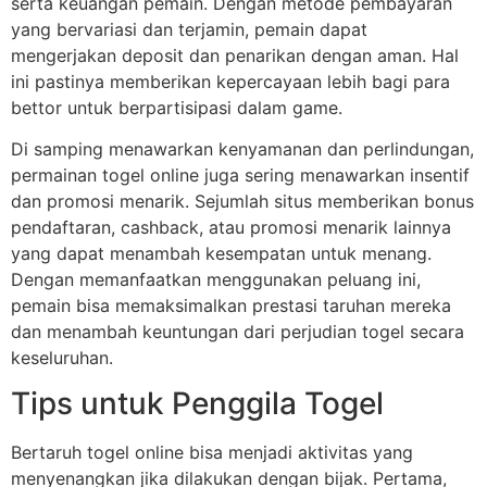
serta keuangan pemain. Dengan metode pembayaran
yang bervariasi dan terjamin, pemain dapat
mengerjakan deposit dan penarikan dengan aman. Hal
ini pastinya memberikan kepercayaan lebih bagi para
bettor untuk berpartisipasi dalam game.
Di samping menawarkan kenyamanan dan perlindungan,
permainan togel online juga sering menawarkan insentif
dan promosi menarik. Sejumlah situs memberikan bonus
pendaftaran, cashback, atau promosi menarik lainnya
yang dapat menambah kesempatan untuk menang.
Dengan memanfaatkan menggunakan peluang ini,
pemain bisa memaksimalkan prestasi taruhan mereka
dan menambah keuntungan dari perjudian togel secara
keseluruhan.
Tips untuk Penggila Togel
Bertaruh togel online bisa menjadi aktivitas yang
menyenangkan jika dilakukan dengan bijak. Pertama,