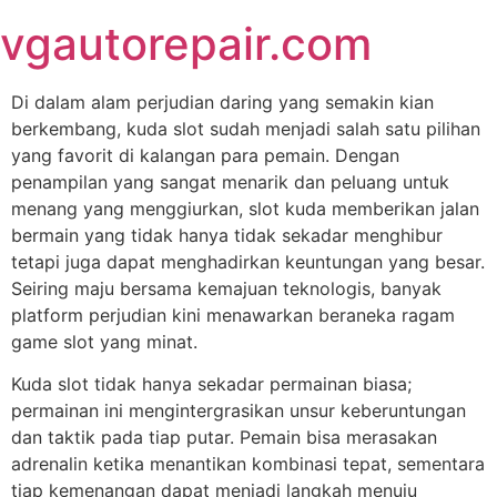
Skip
vgautorepair.com
to
content
Di dalam alam perjudian daring yang semakin kian
berkembang, kuda slot sudah menjadi salah satu pilihan
yang favorit di kalangan para pemain. Dengan
penampilan yang sangat menarik dan peluang untuk
menang yang menggiurkan, slot kuda memberikan jalan
bermain yang tidak hanya tidak sekadar menghibur
tetapi juga dapat menghadirkan keuntungan yang besar.
Seiring maju bersama kemajuan teknologis, banyak
platform perjudian kini menawarkan beraneka ragam
game slot yang minat.
Kuda slot tidak hanya sekadar permainan biasa;
permainan ini mengintergrasikan unsur keberuntungan
dan taktik pada tiap putar. Pemain bisa merasakan
adrenalin ketika menantikan kombinasi tepat, sementara
tiap kemenangan dapat menjadi langkah menuju