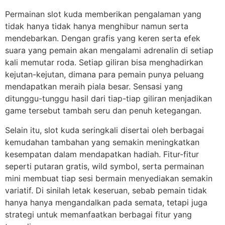
Permainan slot kuda memberikan pengalaman yang
tidak hanya tidak hanya menghibur namun serta
mendebarkan. Dengan grafis yang keren serta efek
suara yang pemain akan mengalami adrenalin di setiap
kali memutar roda. Setiap giliran bisa menghadirkan
kejutan-kejutan, dimana para pemain punya peluang
mendapatkan meraih piala besar. Sensasi yang
ditunggu-tunggu hasil dari tiap-tiap giliran menjadikan
game tersebut tambah seru dan penuh ketegangan.
Selain itu, slot kuda seringkali disertai oleh berbagai
kemudahan tambahan yang semakin meningkatkan
kesempatan dalam mendapatkan hadiah. Fitur-fitur
seperti putaran gratis, wild symbol, serta permainan
mini membuat tiap sesi bermain menyediakan semakin
variatif. Di sinilah letak keseruan, sebab pemain tidak
hanya hanya mengandalkan pada semata, tetapi juga
strategi untuk memanfaatkan berbagai fitur yang