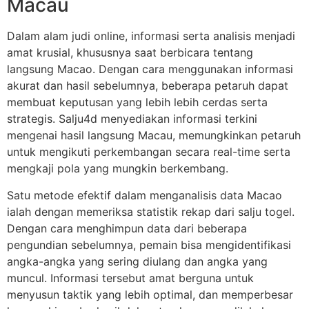
Macau
Dalam alam judi online, informasi serta analisis menjadi
amat krusial, khususnya saat berbicara tentang
langsung Macao. Dengan cara menggunakan informasi
akurat dan hasil sebelumnya, beberapa petaruh dapat
membuat keputusan yang lebih lebih cerdas serta
strategis. Salju4d menyediakan informasi terkini
mengenai hasil langsung Macau, memungkinkan petaruh
untuk mengikuti perkembangan secara real-time serta
mengkaji pola yang mungkin berkembang.
Satu metode efektif dalam menganalisis data Macao
ialah dengan memeriksa statistik rekap dari salju togel.
Dengan cara menghimpun data dari beberapa
pengundian sebelumnya, pemain bisa mengidentifikasi
angka-angka yang sering diulang dan angka yang
muncul. Informasi tersebut amat berguna untuk
menyusun taktik yang lebih optimal, dan memperbesar