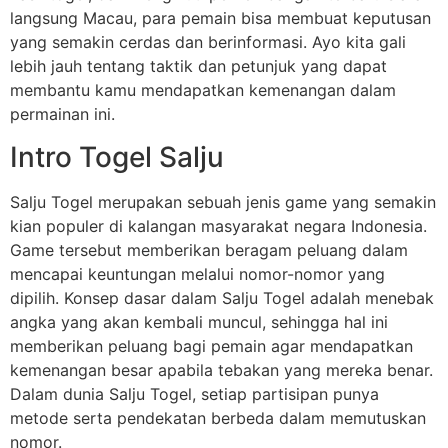
langsung Macau, para pemain bisa membuat keputusan
yang semakin cerdas dan berinformasi. Ayo kita gali
lebih jauh tentang taktik dan petunjuk yang dapat
membantu kamu mendapatkan kemenangan dalam
permainan ini.
Intro Togel Salju
Salju Togel merupakan sebuah jenis game yang semakin
kian populer di kalangan masyarakat negara Indonesia.
Game tersebut memberikan beragam peluang dalam
mencapai keuntungan melalui nomor-nomor yang
dipilih. Konsep dasar dalam Salju Togel adalah menebak
angka yang akan kembali muncul, sehingga hal ini
memberikan peluang bagi pemain agar mendapatkan
kemenangan besar apabila tebakan yang mereka benar.
Dalam dunia Salju Togel, setiap partisipan punya
metode serta pendekatan berbeda dalam memutuskan
nomor.