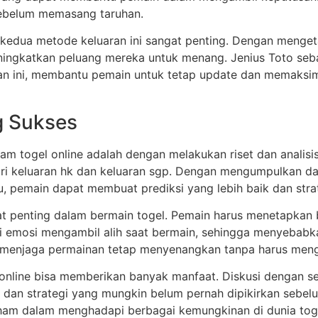
sebelum memasang taruhan.
kedua metode keluaran ini sangat penting. Dengan menget
eningkatkan peluang mereka untuk menang. Jenius Toto seb
uaran ini, membantu pemain untuk tetap update dan memaks
g Sukses
lam togel online adalah dengan melakukan riset dan analis
ari keluaran hk dan keluaran sgp. Dengan mengumpulkan d
, pemain dapat membuat prediksi yang lebih baik dan strat
gat penting dalam bermain togel. Pemain harus menetapkan
i emosi mengambil alih saat bermain, sehingga menyebabk
menjaga permainan tetap menyenangkan tanpa harus mengal
 online bisa memberikan banyak manfaat. Diskusi dengan s
n strategi yang mungkin belum pernah dipikirkan sebelum
ham dalam menghadapi berbagai kemungkinan di dunia tog