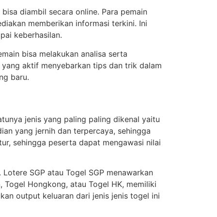
 bisa diambil secara online. Para pemain
akan memberikan informasi terkini. Ini
ai keberhasilan.
emain bisa melakukan analisa serta
 yang aktif menyebarkan tips dan trik dalam
ng baru.
unya jenis yang paling paling dikenal yaitu
an yang jernih dan terpercaya, sehingga
r, sehingga peserta dapat mengawasi nilai
ta. Lotere SGP atau Togel SGP menawarkan
, Togel Hongkong, atau Togel HK, memiliki
n output keluaran dari jenis jenis togel ini