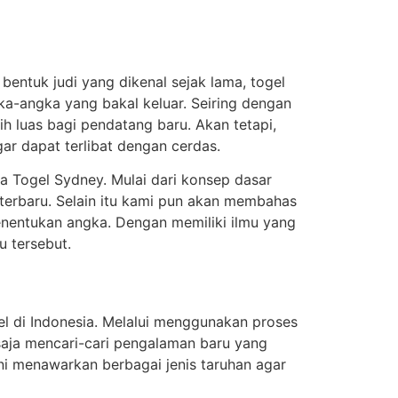
bentuk judi yang dikenal sejak lama, togel
-angka yang bakal keluar. Seiring dengan
ih luas bagi pendatang baru. Akan tetapi,
ar dapat terlibat dengan cerdas.
ya Togel Sydney. Mulai dari konsep dasar
 terbaru. Selain itu kami pun akan membahas
menentukan angka. Dengan memiliki ilmu yang
u tersebut.
el di Indonesia. Melalui menggunakan proses
 saja mencari-cari pengalaman baru yang
ni menawarkan berbagai jenis taruhan agar