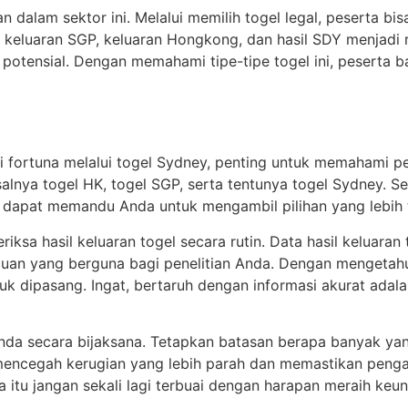
n dalam sektor ini. Melalui memilih togel legal, peserta 
h keluaran SGP, keluaran Hongkong, dan hasil SDY menjadi 
 potensial. Dengan memahami tipe-tipe togel ini, peserta 
fortuna melalui togel Sydney, penting untuk memahami per
lnya togel HK, togel SGP, serta tentunya togel Sydney. Se
ni dapat memandu Anda untuk mengambil pilihan yang lebih
riksa hasil keluaran togel secara rutin. Data hasil keluaran
uan yang berguna bagi penelitian Anda. Dengan mengetahu
ntuk dipasang. Ingat, bertaruh dengan informasi akurat ad
nda secara bijaksana. Tetapkan batasan berapa banyak yan
uk mencegah kerugian yang lebih parah dan memastikan pen
a itu jangan sekali lagi terbuai dengan harapan meraih ke