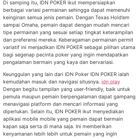
Di samping itu, IDN POKER ikut mempersiapkan
berbagai variasi permainan sehingga dapat memenuhi
keinginan semua jenis pemain. Dengan Texas Hold’em
sampai Omaha, pemain dapat dengan mudah mencari
tipe permainan yang sesuai setiap tingkat keterampilan
dan preferensi mereka. Keberagaman permainan permit
variatif ini menjadikan IDN POKER sebagai pilihan utama
bagi segenap pecinta poker yang ingin mendapatkan
pengalaman bermain yang kaya dan bervariasi.
Keunggulan yang lain dari IDN Poker IDN POKER ialah
kemudahan masuk dan navigasi situsnya.
idn play
Dengan begitu tampilan yang user-friendly, baik untuk
pemula maupun pemain berpengalaman dapat gampang
menavigasi platform dan mencari informasi yang
diperlukan. Selain itu, IDN POKER ikut menyediakan
aplikasi mobile mobile yang pemain dapat bermain
kapan saja serta di mana saja. Ini memberikan
kenyamanan lebih lebih untuk pemain yang ingin