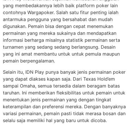
yang membedakannya lebih baik platform poker lain
contohnya Wargapoker. Salah satu fitur penting ialah
antarmuka pengguna yang bersahabat dan mudah
digunakan. Pemain bisa dengan cepat menemukan
permainan yang mereka sukainya dan mendapatkan
informasi berharga misalnya statistik permainan serta
turnamen yang sedang sedang berlangsung. Desain
yang ini amat membantu untuk untuk pemula maupun
pemain berpengalaman.
Selain itu, IDN Play punya banyak jenis permainan poker
yang dapat diakses kapan saja. Dari Texas Hold’em
sampai Omaha, semua tersedia dalam beragam batas
taruhan. Ini memberikan fleksibilitas untuk pemain untuk
menentukan jenis permainan yang dengan tingkat
keterampilan dan preferensi mereka. Dengan banyaknya
variasi permainan, pemain pasti tidak merasa bosan dan
selalu saja memiliki hal yang baru untuk dicoba.