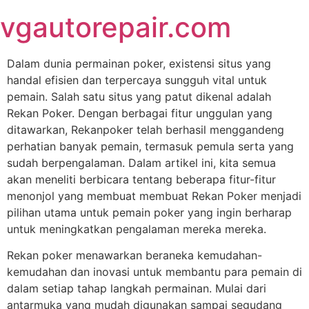
Skip
vgautorepair.com
to
content
Dalam dunia permainan poker, existensi situs yang
handal efisien dan terpercaya sungguh vital untuk
pemain. Salah satu situs yang patut dikenal adalah
Rekan Poker. Dengan berbagai fitur unggulan yang
ditawarkan, Rekanpoker telah berhasil menggandeng
perhatian banyak pemain, termasuk pemula serta yang
sudah berpengalaman. Dalam artikel ini, kita semua
akan meneliti berbicara tentang beberapa fitur-fitur
menonjol yang membuat membuat Rekan Poker menjadi
pilihan utama untuk pemain poker yang ingin berharap
untuk meningkatkan pengalaman mereka mereka.
Rekan poker menawarkan beraneka kemudahan-
kemudahan dan inovasi untuk membantu para pemain di
dalam setiap tahap langkah permainan. Mulai dari
antarmuka yang mudah digunakan sampai segudang