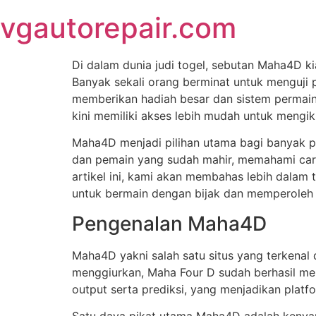
Skip
vgautorepair.com
to
content
Di dalam dunia judi togel, sebutan Maha4D k
Banyak sekali orang berminat untuk menguji 
memberikan hadiah besar dan sistem permain
kini memiliki akses lebih mudah untuk mengik
Maha4D menjadi pilihan utama bagi banyak pe
dan pemain yang sudah mahir, memahami car
artikel ini, kami akan membahas lebih dalam
untuk bermain dengan bijak dan memperoleh
Pengenalan Maha4D
Maha4D yakni salah satu situs yang terkenal 
menggiurkan, Maha Four D sudah berhasil mend
output serta prediksi, yang menjadikan platf