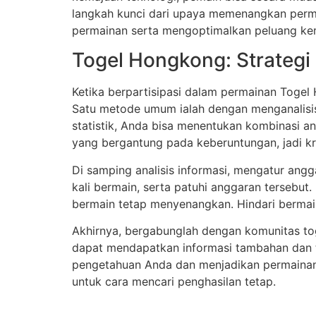
langkah kunci dari upaya memenangkan perma
permainan serta mengoptimalkan peluang k
Togel Hongkong: Strategi
Ketika berpartisipasi dalam permainan Toge
Satu metode umum ialah dengan menganalisis
statistik, Anda bisa menentukan kombinasi an
yang bergantung pada keberuntungan, jadi kr
Di samping analisis informasi, mengatur angg
kali bermain, serta patuhi anggaran tersebu
bermain tetap menyenangkan. Hindari bermain
Akhirnya, bergabunglah dengan komunitas tog
dapat mendapatkan informasi tambahan dan 
pengetahuan Anda dan menjadikan permainan l
untuk cara mencari penghasilan tetap.