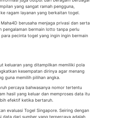
nformasi juga output dari beragam berbagai
tampilan yang sangat ramah pengguna,
e ragam layanan yang berkaitan togel.
, Maha4D berusaha menjaga privasi dan serta
n pengalaman bermain lotto tanpa perlu
 para pecinta togel yang ingin ingin bermain
ut keluaran yang ditampilkan memiliki pola
eningkatkan kesempatan dirinya agar menang
g guna memilih pilihan angka.
taruh percaya bahwasanya nomor tertentu
kam hasil yang keluar dan memproses data itu
ih efektif ketika bertaruh.
an evaluasi Togel Singapore. Seiring dengan
i data dari sumber yang terpercaya adalah