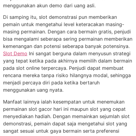
menggunakan akun demo dari uang asli.
Di samping itu, slot demonstrasi pun memberikan
pemain untuk mengetahui level keteracakan masing-
masing permainan. Dengan cara bermain gratis, penjudi
bisa mengalami seberapa sering permainan memberikan
kemenangan dan potensi seberapa banyak potensinya.
Slot Demo
Ini sangat berguna dalam menyusun strategi
yang tepat ketika pada akhirnya memilih dalam bermain
pada slot online terpercaya. Penjudi dapat membuat
rencana mereka tanpa risiko hilangnya modal, sehingga
menjadi percaya diri pada ketika bertaruh
menggunakan uang nyata.
Manfaat lainnya ialah kesempatan untuk menemukan
permainan slot gacor hari ini maupun slot yang cepat
menyediakan hadiah. Dengan memainkan sejumlah slot
demonstrasi, pemain dapat saja mengetahui slot yang
sangat sesuai untuk gaya bermain serta preferensi