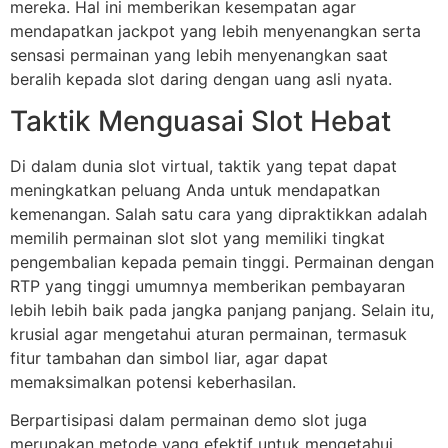
mereka. Hal ini memberikan kesempatan agar
mendapatkan jackpot yang lebih menyenangkan serta
sensasi permainan yang lebih menyenangkan saat
beralih kepada slot daring dengan uang asli nyata.
Taktik Menguasai Slot Hebat
Di dalam dunia slot virtual, taktik yang tepat dapat
meningkatkan peluang Anda untuk mendapatkan
kemenangan. Salah satu cara yang dipraktikkan adalah
memilih permainan slot slot yang memiliki tingkat
pengembalian kepada pemain tinggi. Permainan dengan
RTP yang tinggi umumnya memberikan pembayaran
lebih lebih baik pada jangka panjang panjang. Selain itu,
krusial agar mengetahui aturan permainan, termasuk
fitur tambahan dan simbol liar, agar dapat
memaksimalkan potensi keberhasilan.
Berpartisipasi dalam permainan demo slot juga
merupakan metode yang efektif untuk mengetahui