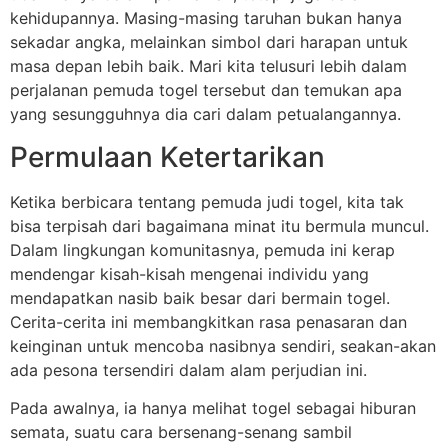
kehidupannya. Masing-masing taruhan bukan hanya
sekadar angka, melainkan simbol dari harapan untuk
masa depan lebih baik. Mari kita telusuri lebih dalam
perjalanan pemuda togel tersebut dan temukan apa
yang sesungguhnya dia cari dalam petualangannya.
Permulaan Ketertarikan
Ketika berbicara tentang pemuda judi togel, kita tak
bisa terpisah dari bagaimana minat itu bermula muncul.
Dalam lingkungan komunitasnya, pemuda ini kerap
mendengar kisah-kisah mengenai individu yang
mendapatkan nasib baik besar dari bermain togel.
Cerita-cerita ini membangkitkan rasa penasaran dan
keinginan untuk mencoba nasibnya sendiri, seakan-akan
ada pesona tersendiri dalam alam perjudian ini.
Pada awalnya, ia hanya melihat togel sebagai hiburan
semata, suatu cara bersenang-senang sambil