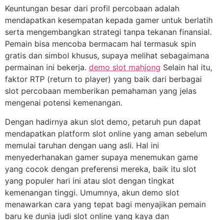
Keuntungan besar dari profil percobaan adalah
mendapatkan kesempatan kepada gamer untuk berlatih
serta mengembangkan strategi tanpa tekanan finansial.
Pemain bisa mencoba bermacam hal termasuk spin
gratis dan simbol khusus, supaya melihat sebagaimana
permainan ini bekerja.
demo slot mahjong
Selain hal itu,
faktor RTP (return to player) yang baik dari berbagai
slot percobaan memberikan pemahaman yang jelas
mengenai potensi kemenangan.
Dengan hadirnya akun slot demo, petaruh pun dapat
mendapatkan platform slot online yang aman sebelum
memulai taruhan dengan uang asli. Hal ini
menyederhanakan gamer supaya menemukan game
yang cocok dengan preferensi mereka, baik itu slot
yang populer hari ini atau slot dengan tingkat
kemenangan tinggi. Umumnya, akun demo slot
menawarkan cara yang tepat bagi menyajikan pemain
baru ke dunia judi slot online yang kaya dan