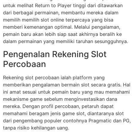
untuk melihat Return to Player tinggi dari ditawarkan
dari berbagai permainan, membantu mereka dalam
memilih memilih slot online terpercaya yang bisa
memberi kemenangan optimal. Melalui pengalaman,
pemain baru akan lebih siap saat akhirnya beralih ke
dalam permainan yang memiliki taruhan sesungguhnya.
Pengenalan Rekening Slot
Percobaan
Rekening slot percobaan ialah platform yang
memberikan pengalaman bermain slot secara gratis. Hal
ini amat sesuai untuk pemain baru yang mau memahami
mekanisme game sebelum menginvestasikan dana
mereka. Dengan profil percobaan, petaruh dapat
memahami beragam jenis game slot, diantaranya slot
dari pengembang populer contohnya Pragmatic dan PG,
tanpa risiko kehilangan uang.