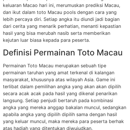
keluaran Macao hari ini, merumuskan prediksi Macau,
dan ikut dalam toto Macau pools dengan cara yang
lebih percaya diri. Setiap angka itu diundi jadi bagian
dari cerita yang menarik perhatian, menanti kepastian
hasil yang bisa merubah nasib serta memberikan
kejutan luar biasa kepada para peserta.
Definisi Permainan Toto Macau
Permainan Toto Macau merupakan sebuah tipe
permainan taruhan yang amat terkenal di kalangan
masyarakat, khususnya atas wilayah Asia. Game ini
terlibat dalam pemilihan angka yang akan akan dipilih
secara acak acak pada hasil yang dikenal penarikan
langsung. Setiap penjudi bertaruh pada kombinasi
angka yang mereka anggap bakalan muncul, sedangkan
apabila angka yang dipilih dipilih sama dengan hasil
yang keluar muncul, maka mereka para peserta berhak
atas hadiah yang ditentukan diwujudkan.