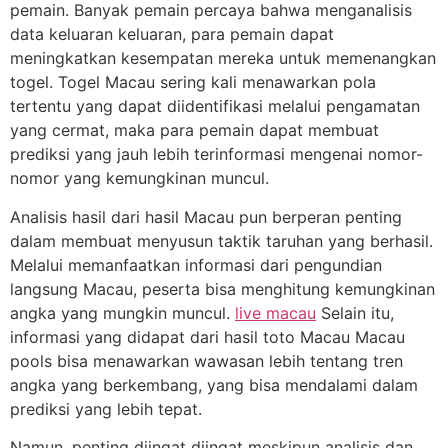
pemain. Banyak pemain percaya bahwa menganalisis
data keluaran keluaran, para pemain dapat
meningkatkan kesempatan mereka untuk memenangkan
togel. Togel Macau sering kali menawarkan pola
tertentu yang dapat diidentifikasi melalui pengamatan
yang cermat, maka para pemain dapat membuat
prediksi yang jauh lebih terinformasi mengenai nomor-
nomor yang kemungkinan muncul.
Analisis hasil dari hasil Macau pun berperan penting
dalam membuat menyusun taktik taruhan yang berhasil.
Melalui memanfaatkan informasi dari pengundian
langsung Macau, peserta bisa menghitung kemungkinan
angka yang mungkin muncul.
live macau
Selain itu,
informasi yang didapat dari hasil toto Macau Macau
pools bisa menawarkan wawasan lebih tentang tren
angka yang berkembang, yang bisa mendalami dalam
prediksi yang lebih tepat.
Namun, penting diingat diingat meskipun analisis dan