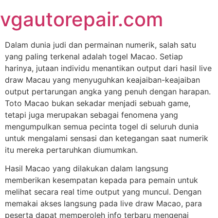
Skip
vgautorepair.com
to
content
Dalam dunia judi dan permainan numerik, salah satu
yang paling terkenal adalah togel Macao. Setiap
harinya, jutaan individu menantikan output dari hasil live
draw Macau yang menyuguhkan keajaiban-keajaiban
output pertarungan angka yang penuh dengan harapan.
Toto Macao bukan sekadar menjadi sebuah game,
tetapi juga merupakan sebagai fenomena yang
mengumpulkan semua pecinta togel di seluruh dunia
untuk mengalami sensasi dan ketegangan saat numerik
itu mereka pertaruhkan diumumkan.
Hasil Macao yang dilakukan dalam langsung
memberikan kesempatan kepada para pemain untuk
melihat secara real time output yang muncul. Dengan
memakai akses langsung pada live draw Macao, para
peserta dapat memperoleh info terbaru mengenai