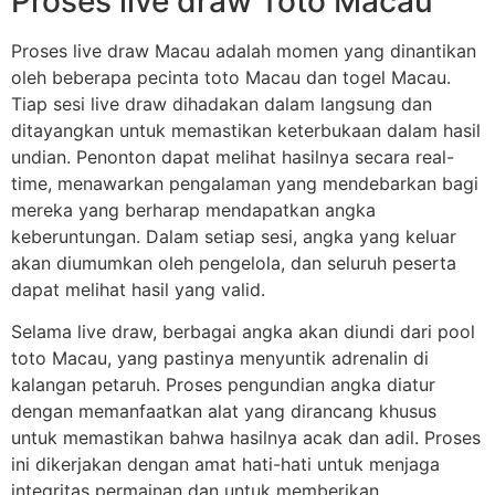
Proses live draw Toto Macau
Proses live draw Macau adalah momen yang dinantikan
oleh beberapa pecinta toto Macau dan togel Macau.
Tiap sesi live draw dihadakan dalam langsung dan
ditayangkan untuk memastikan keterbukaan dalam hasil
undian. Penonton dapat melihat hasilnya secara real-
time, menawarkan pengalaman yang mendebarkan bagi
mereka yang berharap mendapatkan angka
keberuntungan. Dalam setiap sesi, angka yang keluar
akan diumumkan oleh pengelola, dan seluruh peserta
dapat melihat hasil yang valid.
Selama live draw, berbagai angka akan diundi dari pool
toto Macau, yang pastinya menyuntik adrenalin di
kalangan petaruh. Proses pengundian angka diatur
dengan memanfaatkan alat yang dirancang khusus
untuk memastikan bahwa hasilnya acak dan adil. Proses
ini dikerjakan dengan amat hati-hati untuk menjaga
integritas permainan dan untuk memberikan