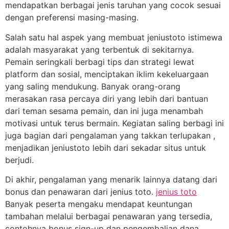
mendapatkan berbagai jenis taruhan yang cocok sesuai
dengan preferensi masing-masing.
Salah satu hal aspek yang membuat jeniustoto istimewa
adalah masyarakat yang terbentuk di sekitarnya.
Pemain seringkali berbagi tips dan strategi lewat
platform dan sosial, menciptakan iklim kekeluargaan
yang saling mendukung. Banyak orang-orang
merasakan rasa percaya diri yang lebih dari bantuan
dari teman sesama pemain, dan ini juga menambah
motivasi untuk terus bermain. Kegiatan saling berbagi ini
juga bagian dari pengalaman yang takkan terlupakan ,
menjadikan jeniustoto lebih dari sekadar situs untuk
berjudi.
Di akhir, pengalaman yang menarik lainnya datang dari
bonus dan penawaran dari jenius toto.
jenius toto
Banyak peserta mengaku mendapat keuntungan
tambahan melalui berbagai penawaran yang tersedia,
contohnya bonus sign-up dan pengembalian dana.