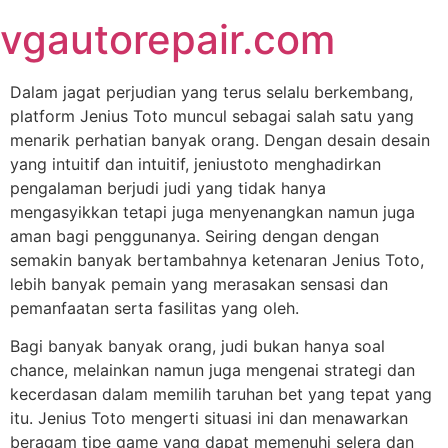
Skip
vgautorepair.com
to
content
Dalam jagat perjudian yang terus selalu berkembang,
platform Jenius Toto muncul sebagai salah satu yang
menarik perhatian banyak orang. Dengan desain desain
yang intuitif dan intuitif, jeniustoto menghadirkan
pengalaman berjudi judi yang tidak hanya
mengasyikkan tetapi juga menyenangkan namun juga
aman bagi penggunanya. Seiring dengan dengan
semakin banyak bertambahnya ketenaran Jenius Toto,
lebih banyak pemain yang merasakan sensasi dan
pemanfaatan serta fasilitas yang oleh.
Bagi banyak banyak orang, judi bukan hanya soal
chance, melainkan namun juga mengenai strategi dan
kecerdasan dalam memilih taruhan bet yang tepat yang
itu. Jenius Toto mengerti situasi ini dan menawarkan
beragam tipe game yang dapat memenuhi selera dan