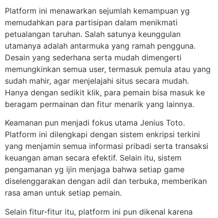
Platform ini menawarkan sejumlah kemampuan yg
memudahkan para partisipan dalam menikmati
petualangan taruhan. Salah satunya keunggulan
utamanya adalah antarmuka yang ramah pengguna.
Desain yang sederhana serta mudah dimengerti
memungkinkan semua user, termasuk pemula atau yang
sudah mahir, agar menjelajahi situs secara mudah.
Hanya dengan sedikit klik, para pemain bisa masuk ke
beragam permainan dan fitur menarik yang lainnya.
Keamanan pun menjadi fokus utama Jenius Toto.
Platform ini dilengkapi dengan sistem enkripsi terkini
yang menjamin semua informasi pribadi serta transaksi
keuangan aman secara efektif. Selain itu, sistem
pengamanan yg ijin menjaga bahwa setiap game
diselenggarakan dengan adil dan terbuka, memberikan
rasa aman untuk setiap pemain.
Selain fitur-fitur itu, platform ini pun dikenal karena