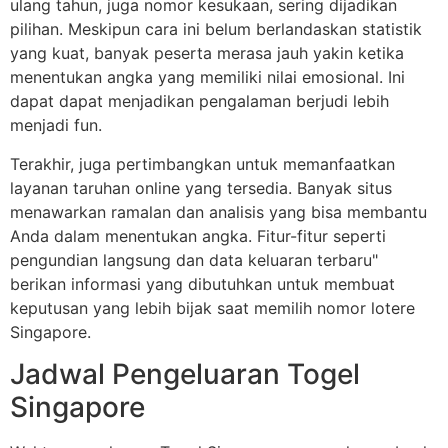
ulang tahun, juga nomor kesukaan, sering dijadikan
pilihan. Meskipun cara ini belum berlandaskan statistik
yang kuat, banyak peserta merasa jauh yakin ketika
menentukan angka yang memiliki nilai emosional. Ini
dapat dapat menjadikan pengalaman berjudi lebih
menjadi fun.
Terakhir, juga pertimbangkan untuk memanfaatkan
layanan taruhan online yang tersedia. Banyak situs
menawarkan ramalan dan analisis yang bisa membantu
Anda dalam menentukan angka. Fitur-fitur seperti
pengundian langsung dan data keluaran terbaru"
berikan informasi yang dibutuhkan untuk membuat
keputusan yang lebih bijak saat memilih nomor lotere
Singapore.
Jadwal Pengeluaran Togel
Singapore