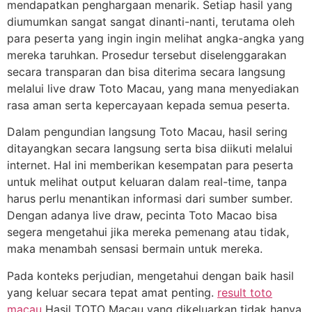
mendapatkan penghargaan menarik. Setiap hasil yang
diumumkan sangat sangat dinanti-nanti, terutama oleh
para peserta yang ingin ingin melihat angka-angka yang
mereka taruhkan. Prosedur tersebut diselenggarakan
secara transparan dan bisa diterima secara langsung
melalui live draw Toto Macau, yang mana menyediakan
rasa aman serta kepercayaan kepada semua peserta.
Dalam pengundian langsung Toto Macau, hasil sering
ditayangkan secara langsung serta bisa diikuti melalui
internet. Hal ini memberikan kesempatan para peserta
untuk melihat output keluaran dalam real-time, tanpa
harus perlu menantikan informasi dari sumber sumber.
Dengan adanya live draw, pecinta Toto Macao bisa
segera mengetahui jika mereka pemenang atau tidak,
maka menambah sensasi bermain untuk mereka.
Pada konteks perjudian, mengetahui dengan baik hasil
yang keluar secara tepat amat penting.
result toto
macau
Hasil TOTO Macau yang dikeluarkan tidak hanya