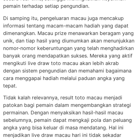
pemain terhadap setiap pengundian.
Di samping itu, pengeluaran macau juga mencakup
informasi tentang macam-macam hadiah yang dapat
dimenangkan. Macau prize menawarkan beragam yang
unik, dan tiap hasil yang diumumkan akan menunjukkan
nomor-nomor keberuntungan yang telah menghadirkan
banyak orang mendapatkan sukses. Mereka yang aktif
mengikuti live draw toto macau akan lebih akrab
dengan sistem pengundian dan memahami bagaimana
cara menggapai hadiah melalui paduan angka yang
tepat.
Tidak kalah relevannya, result toto macau menjadi
patokan bagi pemain dalam mengembangkan strategi
permainan. Dengan menyaksikan hasil-hasil macau
sebelumnya, pemain dapat mengkaji pola dan peluang
angka yang bisa keluar di masa mendatang. Hal ini
menjadikan live draw macau hari ini tidak sekadar