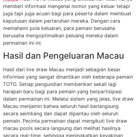
memberi informasi mengenai nomor yang keluar tetapi
juga tapi juga acuan bagi para peserta dalam membuat
keputusan dalam pertaruhan mereka. Dengan cara
memahami pola keluaran, para pemain berusaha
berusaha mengoptimalkan peluang mereka dalam
permainan ini ini.
Hasil dan Pengeluaran Macau
Hasil dari live draw Macau menjadi sebagian besar
informasi yang sangat dinantikan oleh beberapa pemain
TOTO. Setiap pengundian memberikan sekali lagi
harapan baru bagi para pemain yang berpartisipasi
dalam permainan ini. Melalui sistem yang jelas, live draw
Macau menjamin bahwa seluruh hasil berlangsung
secara seimbang dan dapat dipantau oleh seluruh
pemain. Pecinta permainan dapat mengikuti live draw
macau pools secara langsung dan melihat hasilnya
secara real-time, sehingga meningkatkan keyakinan