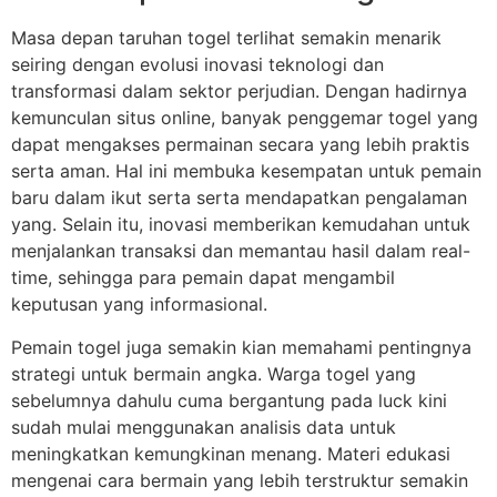
Masa depan taruhan togel terlihat semakin menarik
seiring dengan evolusi inovasi teknologi dan
transformasi dalam sektor perjudian. Dengan hadirnya
kemunculan situs online, banyak penggemar togel yang
dapat mengakses permainan secara yang lebih praktis
serta aman. Hal ini membuka kesempatan untuk pemain
baru dalam ikut serta serta mendapatkan pengalaman
yang. Selain itu, inovasi memberikan kemudahan untuk
menjalankan transaksi dan memantau hasil dalam real-
time, sehingga para pemain dapat mengambil
keputusan yang informasional.
Pemain togel juga semakin kian memahami pentingnya
strategi untuk bermain angka. Warga togel yang
sebelumnya dahulu cuma bergantung pada luck kini
sudah mulai menggunakan analisis data untuk
meningkatkan kemungkinan menang. Materi edukasi
mengenai cara bermain yang lebih terstruktur semakin