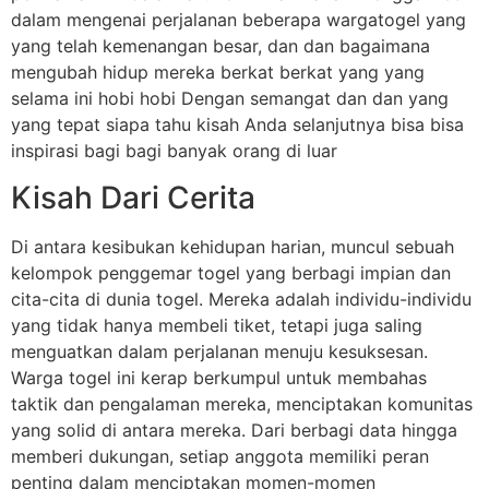
dalam mengenai perjalanan beberapa wargatogel yang
yang telah kemenangan besar, dan dan bagaimana
mengubah hidup mereka berkat berkat yang yang
selama ini hobi hobi Dengan semangat dan dan yang
yang tepat siapa tahu kisah Anda selanjutnya bisa bisa
inspirasi bagi bagi banyak orang di luar
Kisah Dari Cerita
Di antara kesibukan kehidupan harian, muncul sebuah
kelompok penggemar togel yang berbagi impian dan
cita-cita di dunia togel. Mereka adalah individu-individu
yang tidak hanya membeli tiket, tetapi juga saling
menguatkan dalam perjalanan menuju kesuksesan.
Warga togel ini kerap berkumpul untuk membahas
taktik dan pengalaman mereka, menciptakan komunitas
yang solid di antara mereka. Dari berbagi data hingga
memberi dukungan, setiap anggota memiliki peran
penting dalam menciptakan momen-momen