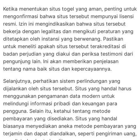
Ketika menentukan situs togel yang aman, penting untuk
mengonfirmasi bahwa situs tersebut mempunyai lisensi
resmi. Izin ini mengindikasikan bahwa situs tersebut
bekerja dengan legalitas dan mengikuti peraturan yang
ditetapkan oleh instansi yang berwenang. Pastikan
untuk meneliti apakah situs tersebut terakreditasi di
badan perjudian yang diakui dan periksa testimoni dari
pengunjung lain. Ini akan memberikan penjelasan
tentang nama baik situs dan kepercayaannya.
Selanjutnya, perhatikan sistem perlindungan yang
dijalankan oleh situs tersebut. Situs yang handal harus
menggunakan pengamanan data modern untuk
melindungi informasi pribadi dan keuangan para
pengguna. Selain itu, ketahui tentang metode
pembayaran yang disediakan. Situs yang handal
biasanya menyediakan aneka metode pembayaran yang
terjamin dan dapat diandalkan, seperti pengiriman uang,