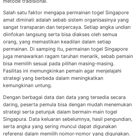
metode tradisional.
Salah satu faktor mengapa permainan togel Singapore
amat diminati adalah sebab sistem organisasinya yang
sangat transparan dan terpercaya. Setiap angka undian
diinfokan langsung serta bisa diakses oleh semua
orang, yang memastikan keadilan dalam setiap
permainan. Di samping itu, permainan togel Singapore
juga menawarkan ragam taruhan menarik, sebab pemain
bisa memilih sesuai pada pilihan masing-masing.
Fasilitas ini memungkinkan pemain agar menjelajahi
strategi yang berbeda dalam meningkatkan
kemungkinan untung.
Dengan berbagai data dan data yang tersedia secara
daring, peserta pemula bisa dengan mudah menemukan
strategi serta petunjuk dalam bermain-main togel
Singapura. Data keluaran sebelumnya, hasil pengundian,
serta angka yang sering muncul dapat digunakan
referensi dalam memilih nomor-nomor yang digunakan.