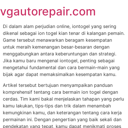
Skip
vgautorepair.com
to
content
Di dalam alam perjudian online, iontogel yang sering
dikenal sebagai ion togel kian tenar di kalangan pemain.
Game tersebut menawarkan beragam kesempatan
untuk meraih kemenangan besar-besaran dengan
menggabungkan antara keberuntungan dan strategi.
Jika kamu baru mengenal iontogel, penting sebagai
mengetahui fundamental dan cara bermain-main yang
bijak agar dapat memaksimalkan kesempatan kamu.
Artikel tersebut bertujuan menyampaikan panduan
komprehensif tentang cara bermain ion togel dengan
cerdas. Tim kami bakal menjelaskan tahapan yang perlu
kamu lakukan, tips-tips dan trik dalam menambah
kemungkinan kamu, dan keterangan tentang cara kerja
permainan ini. Dengan pengertian yang baik sekali dan
pendekatan yang tepat, kamu dapat menikmati proses