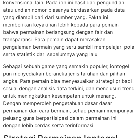
konvensional lain. Pada ion ini hasil dari pengundian
atau undian nomor biasanya berdasarkan pada data
yang diambil dari dari sumber yang. Fakta ini
memberikan keyakinan lebih kepada para pemain
bahwa permainan berlangsung dengan fair dan
transparansi. Para pemain dapat merasakan
pengalaman bermain yang seru sambil mempelajari pola
serta statistik dari sebelumnya yang lalu.
Sebagai sebuah game yang semakin populer, iontogel
pun menyediakan beraneka jenis taruhan dan pilihan
angka. Para pemain bisa menyesuaikan strategi pribadi
sesuai dengan analisis data terkini, dan menelusuri trend
untuk meningkatkan kesempatan untuk menang.
Dengan memperoleh pengetahuan dasar dasar
permainan dan cara bermain, setiap pemain mempunyai
peluang guna berpartisipasi dalam permainan ini
dengan lebih cerdas serta terinformasi.