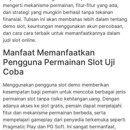
mengerti mekanisme permainan, fitur-fitur yang ada,
dan strategi yang mungkin berhasil tanpa tekanan
finansial. Tulisan ini akan membahas lebih dalam tentang
demo slot, keuntungan menggunakan akun percobaan,
dan cara cara terbaik untuk memanfaatkannya dalam
judi slot online.
Manfaat Memanfaatkan
Pengguna Permainan Slot Uji
Coba
Menggunakan pengguna slot demo memberikan
kesempatan bagi pemain untuk mencoba berbagai jenis
permainan slot tanpa risiko kehilangan uang. Dengan
adanya akses ke slot gratis, pemain dapat menjelajahi
fitur dan mekanisme permainan berbeda, serta
mempelajari gameplay dari penyedia terkemuka seperti
Pragmatic Play dan PG Soft. Ini sangat bermanfaat,