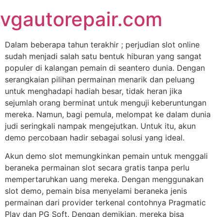
Skip
vgautorepair.com
to
content
Dalam beberapa tahun terakhir ; perjudian slot online
sudah menjadi salah satu bentuk hiburan yang sangat
populer di kalangan pemain di seantero dunia. Dengan
serangkaian pilihan permainan menarik dan peluang
untuk menghadapi hadiah besar, tidak heran jika
sejumlah orang berminat untuk menguji keberuntungan
mereka. Namun, bagi pemula, melompat ke dalam dunia
judi seringkali nampak mengejutkan. Untuk itu, akun
demo percobaan hadir sebagai solusi yang ideal.
Akun demo slot memungkinkan pemain untuk menggali
beraneka permainan slot secara gratis tanpa perlu
mempertaruhkan uang mereka. Dengan menggunakan
slot demo, pemain bisa menyelami beraneka jenis
permainan dari provider terkenal contohnya Pragmatic
Play dan PG Soft. Dengan demikian, mereka bisa