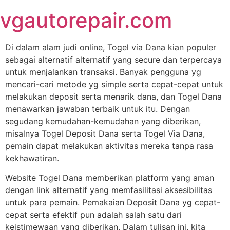
Skip
vgautorepair.com
to
content
Di dalam alam judi online, Togel via Dana kian populer
sebagai alternatif alternatif yang secure dan terpercaya
untuk menjalankan transaksi. Banyak pengguna yg
mencari-cari metode yg simple serta cepat-cepat untuk
melakukan deposit serta menarik dana, dan Togel Dana
menawarkan jawaban terbaik untuk itu. Dengan
segudang kemudahan-kemudahan yang diberikan,
misalnya Togel Deposit Dana serta Togel Via Dana,
pemain dapat melakukan aktivitas mereka tanpa rasa
kekhawatiran.
Website Togel Dana memberikan platform yang aman
dengan link alternatif yang memfasilitasi aksesibilitas
untuk para pemain. Pemakaian Deposit Dana yg cepat-
cepat serta efektif pun adalah salah satu dari
keistimewaan yang diberikan. Dalam tulisan ini, kita