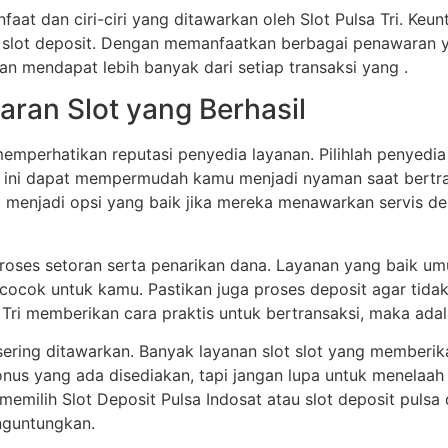
faat dan ciri-ciri yang ditawarkan oleh Slot Pulsa Tri. Ke
beli slot deposit. Dengan memanfaatkan berbagai penawaran
 mendapat lebih banyak dari setiap transaksi yang .
ran Slot yang Berhasil
emperhatikan reputasi penyedia layanan. Pilihlah penyedia y
al ini dapat mempermudah kamu menjadi nyaman saat bertra
isa menjadi opsi yang baik jika mereka menawarkan servis 
proses setoran serta penarikan dana. Layanan yang baik u
cocok untuk kamu. Pastikan juga proses deposit agar tida
i Tri memberikan cara praktis untuk bertransaksi, maka ada
 sering ditawarkan. Banyak layanan slot slot yang member
us yang ada disediakan, tapi jangan lupa untuk menelaah
emilih Slot Deposit Pulsa Indosat atau slot deposit pulsa 
nguntungkan.