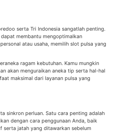
oredoo serta Tri Indonesia sangatlah penting.
uan dapat membantu mengoptimalkan
ersonal atau usaha, memilih slot pulsa yang
 beraneka ragam kebutuhan. Kamu mungkin
akan akan menguraikan aneka tip serta hal-hal
nfaat maksimal dari layanan pulsa yang
a sinkron perluan. Satu cara penting adalah
aikan dengan cara penggunaan Anda, baik
if serta jatah yang ditawarkan sebelum