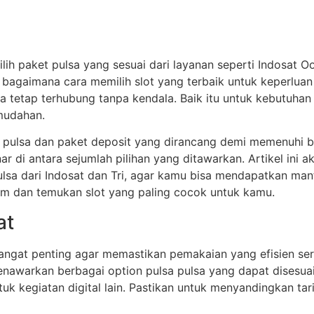
lih paket pulsa yang sesuai dari layanan seperti Indosat O
 bagaimana cara memilih slot yang terbaik untuk keperl
etap terhubung tanpa kendala. Baik itu untuk kebutuhan p
mudahan.
t pulsa dan paket deposit yang dirancang demi memenuhi
r di antara sejumlah pilihan yang ditawarkan. Artikel ini 
pulsa dari Indosat dan Tri, agar kamu bisa mendapatkan ma
lam dan temukan slot yang paling cocok untuk kamu.
at
angat penting agar memastikan pemakaian yang efisien sert
menawarkan berbagai option pulsa pulsa yang dapat disesu
uk kegiatan digital lain. Pastikan untuk menyandingkan tar