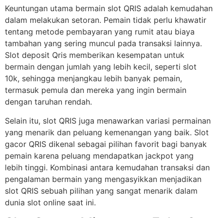
Keuntungan utama bermain slot QRIS adalah kemudahan
dalam melakukan setoran. Pemain tidak perlu khawatir
tentang metode pembayaran yang rumit atau biaya
tambahan yang sering muncul pada transaksi lainnya.
Slot deposit Qris memberikan kesempatan untuk
bermain dengan jumlah yang lebih kecil, seperti slot
10k, sehingga menjangkau lebih banyak pemain,
termasuk pemula dan mereka yang ingin bermain
dengan taruhan rendah.
Selain itu, slot QRIS juga menawarkan variasi permainan
yang menarik dan peluang kemenangan yang baik. Slot
gacor QRIS dikenal sebagai pilihan favorit bagi banyak
pemain karena peluang mendapatkan jackpot yang
lebih tinggi. Kombinasi antara kemudahan transaksi dan
pengalaman bermain yang mengasyikkan menjadikan
slot QRIS sebuah pilihan yang sangat menarik dalam
dunia slot online saat ini.