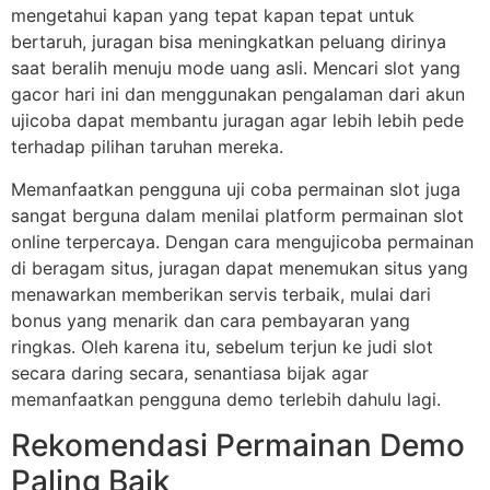
mengetahui kapan yang tepat kapan tepat untuk
bertaruh, juragan bisa meningkatkan peluang dirinya
saat beralih menuju mode uang asli. Mencari slot yang
gacor hari ini dan menggunakan pengalaman dari akun
ujicoba dapat membantu juragan agar lebih lebih pede
terhadap pilihan taruhan mereka.
Memanfaatkan pengguna uji coba permainan slot juga
sangat berguna dalam menilai platform permainan slot
online terpercaya. Dengan cara mengujicoba permainan
di beragam situs, juragan dapat menemukan situs yang
menawarkan memberikan servis terbaik, mulai dari
bonus yang menarik dan cara pembayaran yang
ringkas. Oleh karena itu, sebelum terjun ke judi slot
secara daring secara, senantiasa bijak agar
memanfaatkan pengguna demo terlebih dahulu lagi.
Rekomendasi Permainan Demo
Paling Baik