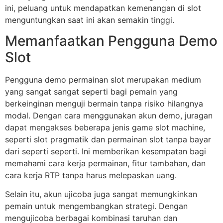
ini, peluang untuk mendapatkan kemenangan di slot
menguntungkan saat ini akan semakin tinggi.
Memanfaatkan Pengguna Demo
Slot
Pengguna demo permainan slot merupakan medium
yang sangat sangat seperti bagi pemain yang
berkeinginan menguji bermain tanpa risiko hilangnya
modal. Dengan cara menggunakan akun demo, juragan
dapat mengakses beberapa jenis game slot machine,
seperti slot pragmatik dan permainan slot tanpa bayar
dari seperti seperti. Ini memberikan kesempatan bagi
memahami cara kerja permainan, fitur tambahan, dan
cara kerja RTP tanpa harus melepaskan uang.
Selain itu, akun ujicoba juga sangat memungkinkan
pemain untuk mengembangkan strategi. Dengan
mengujicoba berbagai kombinasi taruhan dan