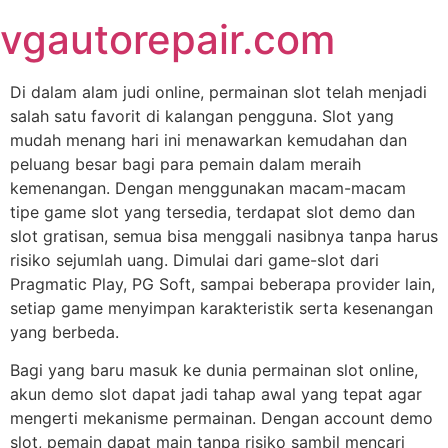
Skip
vgautorepair.com
to
content
Di dalam alam judi online, permainan slot telah menjadi
salah satu favorit di kalangan pengguna. Slot yang
mudah menang hari ini menawarkan kemudahan dan
peluang besar bagi para pemain dalam meraih
kemenangan. Dengan menggunakan macam-macam
tipe game slot yang tersedia, terdapat slot demo dan
slot gratisan, semua bisa menggali nasibnya tanpa harus
risiko sejumlah uang. Dimulai dari game-slot dari
Pragmatic Play, PG Soft, sampai beberapa provider lain,
setiap game menyimpan karakteristik serta kesenangan
yang berbeda.
Bagi yang baru masuk ke dunia permainan slot online,
akun demo slot dapat jadi tahap awal yang tepat agar
mengerti mekanisme permainan. Dengan account demo
slot, pemain dapat main tanpa risiko sambil mencari