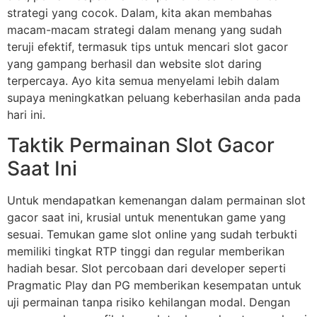
strategi yang cocok. Dalam, kita akan membahas
macam-macam strategi dalam menang yang sudah
teruji efektif, termasuk tips untuk mencari slot gacor
yang gampang berhasil dan website slot daring
terpercaya. Ayo kita semua menyelami lebih dalam
supaya meningkatkan peluang keberhasilan anda pada
hari ini.
Taktik Permainan Slot Gacor
Saat Ini
Untuk mendapatkan kemenangan dalam permainan slot
gacor saat ini, krusial untuk menentukan game yang
sesuai. Temukan game slot online yang sudah terbukti
memiliki tingkat RTP tinggi dan regular memberikan
hadiah besar. Slot percobaan dari developer seperti
Pragmatic Play dan PG memberikan kesempatan untuk
uji permainan tanpa risiko kehilangan modal. Dengan