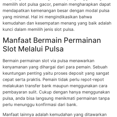
memilih slot pulsa gacor, pemain mengharapkan dapat
mendapatkan kemenangan besar dengan modal pulsa
yang minimal. Hal ini mengindikasikan bahwa
kemudahan dan kesempatan menang yang baik adalah
kunci dalam memilih jenis slot pulsa.
Manfaat Bermain Permainan
Slot Melalui Pulsa
Bermain permainan slot via pulsa menawarkan
kenyamanan yang dihargai dari para pemain. Sebuah
keuntungan penting yaitu proses deposit yang sangat
cepat serta praktis. Pemain tidak perlu repot-repot
melakukan transfer bank maupun menggunakan cara
pembayaran sulit. Cukup dengan hanya menggunakan
pulsa, anda bisa langsung menikmati permainan tanpa
perlu menunggu konfirmasi dari bank.
Manfaat lainnya adalah kemudahan yang ditawarkan