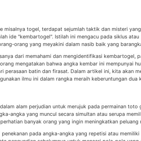
 misalnya togel, terdapat sejumlah taktik dan misteri yan
h ide "kembartogel". Istilah ini mengacu pada siklus atau
rang-orang yang meyakini dalam nasib baik yang barangkal
sanya dari memahami dan mengidentifikasi kembartogel, 
orang mengatakan bahwa angka kembar ini mempunyai hubu
perasaan batin dan firasat. Dalam artikel ini, kita akan m
gunakan ilmu ini dalam rangka meraih keberuntungan dua ka
dalam alam perjudian untuk merujuk pada permainan toto 
a-angka yang muncul secara simultan atau serupa memiliki
ik perhatian banyak orang yang ingin meningkatkan pelua
penekanan pada angka-angka yang repetisi atau memiliki ko