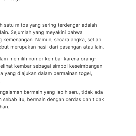
ah satu mitos yang sering terdengar adalah
lain. Sejumlah yang meyakini bahwa
g kemenangan. Namun, secara angka, setiap
but merupakan hasil dari pasangan atau lain.
 dalam memilih nomor kembar karena orang-
 melihat kembar sebagai simbol keseimbangan
a yang diajukan dalam permainan togel,
.
galaman bermain yang lebih seru, tidak ada
eh sebab itu, bermain dengan cerdas dan tidak
han.