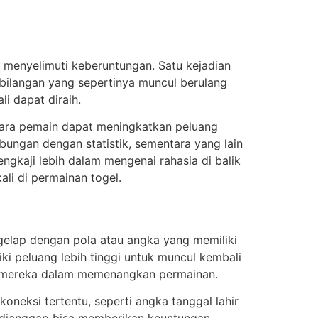
g menyelimuti keberuntungan. Satu kejadian
 bilangan yang sepertinya muncul berulang
i dapat diraih.
para pemain dapat meningkatkan peluang
ngan dengan statistik, sementara yang lain
engkaji lebih dalam mengenai rahasia di balik
li di permainan togel.
gelap dengan pola atau angka yang memiliki
 peluang lebih tinggi untuk muncul kembali
ng mereka dalam memenangkan permainan.
neksi tertentu, seperti angka tanggal lahir