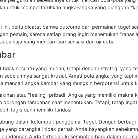
data pengundian sebelumnya untuk mencari pola-pola yang
eka untuk mempertaruhkan angka-angka yang dianggap "k
 ini, perlu dicatat bahwa outcome dari permainan togel sa
ngan pemain, karena setiap orang ingin menemukan "rahasia"
iapa saja yang mencari-cari sensasi dan uji coba.
mbar
tidak sesuatu yang mudah, tetapi dengan strategi yang tep
n sebelumnya sangat krusial. Amati pola angka yang tapi m
isa mencari angka kembar yang mungkin berpotensi untuk k
kinan atau "feeling" pribadi. Angka yang memiliki makna khu
n dorongan tambahan saat menentukan. Tetapi, tetap inga
ebih logis dan memiliki fundasi.
rgabung dalam kelompok penggemar togel. Dengan berbagi 
a yang barangkali tidak pernah Anda bayangkan sebelumn
 pandangan Anda terhadap kesempatan baru dalam permai