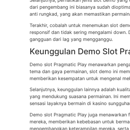
Selanjutnya, perhatikan jenis slot demo yang
dari pengembang ini biasanya sudah dioptima
anti rungkad, yang akan memastikan permaina
Terakhir, cobalah untuk menemukan slot dem
responsif dan tidak sering mengalami down.
gangguan dari lag yang mengganggu.
Keunggulan Demo Slot Pr
Demo slot Pragmatic Play menawarkan penga
tema dan gaya permainan, slot demo ini memu
memberikan kesempatan untuk mengenal meka
Selanjutnya, keunggulan lainnya adalah kuali
yang mendukung suasana permainan. Ini memb
sensasi layaknya bermain di kasino sungguh
Demo slot Pragmatic Play juga menawarkan f
mereka, memberikan kebebasan untuk bermain 
mengembangkan keterampilan mereka, serta b