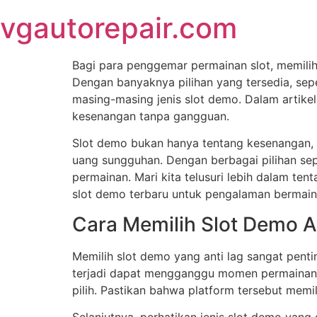
Skip
vgautorepair.com
to
content
Bagi para penggemar permainan slot, memili
Dengan banyaknya pilihan yang tersedia, sep
masing-masing jenis slot demo. Dalam artik
kesenangan tanpa gangguan.
Slot demo bukan hanya tentang kesenangan, 
uang sungguhan. Dengan berbagai pilihan sep
permainan. Mari kita telusuri lebih dalam te
slot demo terbaru untuk pengalaman bermain
Cara Memilih Slot Demo A
Memilih slot demo yang anti lag sangat pent
terjadi dapat mengganggu momen permainan d
pilih. Pastikan bahwa platform tersebut memil