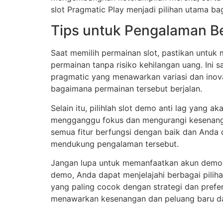
slot Pragmatic Play menjadi pilihan utama ba
Tips untuk Pengalaman Be
Saat memilih permainan slot, pastikan untu
permainan tanpa risiko kehilangan uang. Ini 
pragmatic yang menawarkan variasi dan ino
bagaimana permainan tersebut berjalan.
Selain itu, pilihlah slot demo anti lag yang
mengganggu fokus dan mengurangi kesenangan
semua fitur berfungsi dengan baik dan Anda 
mendukung pengalaman tersebut.
Jangan lupa untuk memanfaatkan akun demo s
demo, Anda dapat menjelajahi berbagai pili
yang paling cocok dengan strategi dan pref
menawarkan kesenangan dan peluang baru d