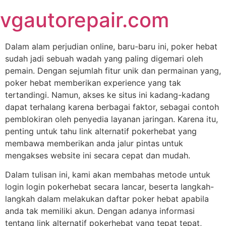
Skip
vgautorepair.com
to
content
Dalam alam perjudian online, baru-baru ini, poker hebat
sudah jadi sebuah wadah yang paling digemari oleh
pemain. Dengan sejumlah fitur unik dan permainan yang,
poker hebat memberikan experience yang tak
tertandingi. Namun, akses ke situs ini kadang-kadang
dapat terhalang karena berbagai faktor, sebagai contoh
pemblokiran oleh penyedia layanan jaringan. Karena itu,
penting untuk tahu link alternatif pokerhebat yang
membawa memberikan anda jalur pintas untuk
mengakses website ini secara cepat dan mudah.
Dalam tulisan ini, kami akan membahas metode untuk
login login pokerhebat secara lancar, beserta langkah-
langkah dalam melakukan daftar poker hebat apabila
anda tak memiliki akun. Dengan adanya informasi
tentang link alternatif pokerhebat yang tepat tepat,