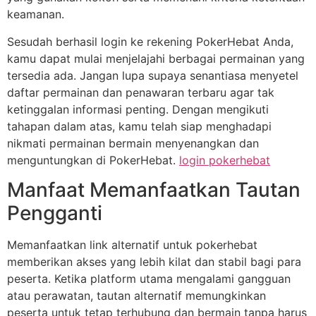
keamanan.
Sesudah berhasil login ke rekening PokerHebat Anda,
kamu dapat mulai menjelajahi berbagai permainan yang
tersedia ada. Jangan lupa supaya senantiasa menyetel
daftar permainan dan penawaran terbaru agar tak
ketinggalan informasi penting. Dengan mengikuti
tahapan dalam atas, kamu telah siap menghadapi
nikmati permainan bermain menyenangkan dan
menguntungkan di PokerHebat.
login pokerhebat
Manfaat Memanfaatkan Tautan
Pengganti
Memanfaatkan link alternatif untuk pokerhebat
memberikan akses yang lebih kilat dan stabil bagi para
peserta. Ketika platform utama mengalami gangguan
atau perawatan, tautan alternatif memungkinkan
peserta untuk tetap terhubung dan bermain tanpa harus