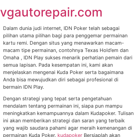
Skip
vgautorepair.com
to
content
Dalam dunia judi internet, IDN Poker telah sebagai
pilihan utama pilihan bagi para penggemar permainan
kartu remi. Dengan situs yang menawarkan macam-
macam tipe permainan, contohnya Texas Hold’em dan
Omaha , IDN Play sukses menarik perhatian pemain dari
semua lapisan. Pada kesempatan ini, kami akan
menjelaskan mengenai Kuda Poker serta bagaimana
Anda bisa mewujudkan diri sebagai profesional di
bermain IDN Play.
Dengan strategi yang tepat serta pengetahuan
mendalam tentang permainan ini, siapa pun mampu
meningkatkan kemampuannya dalam Kudapoker. Tulisan
ini akan memberikan strategi dan saran yang terbaik
yang wajib saudara pahami agar meraih kemenangan di
permainan Kuda Poker.
kudapoker
Bersiaplah akan