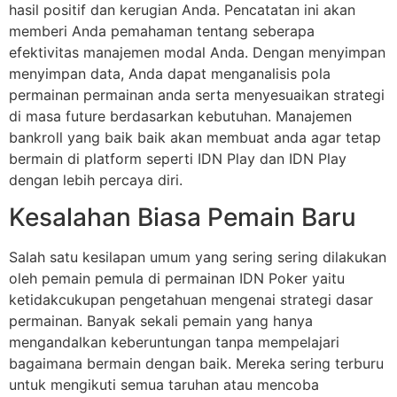
hasil positif dan kerugian Anda. Pencatatan ini akan
memberi Anda pemahaman tentang seberapa
efektivitas manajemen modal Anda. Dengan menyimpan
menyimpan data, Anda dapat menganalisis pola
permainan permainan anda serta menyesuaikan strategi
di masa future berdasarkan kebutuhan. Manajemen
bankroll yang baik baik akan membuat anda agar tetap
bermain di platform seperti IDN Play dan IDN Play
dengan lebih percaya diri.
Kesalahan Biasa Pemain Baru
Salah satu kesilapan umum yang sering sering dilakukan
oleh pemain pemula di permainan IDN Poker yaitu
ketidakcukupan pengetahuan mengenai strategi dasar
permainan. Banyak sekali pemain yang hanya
mengandalkan keberuntungan tanpa mempelajari
bagaimana bermain dengan baik. Mereka sering terburu
untuk mengikuti semua taruhan atau mencoba