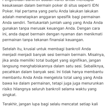
kesuksesan dalam bermain poker di situs seperti IDN
Poker. Hal pertama yang perlu Anda lakukan lakukan
adalah menetapkan anggaran spesifik bagi permainan
Anda sendiri. Tentukanlah jumlah uang yang Anda Anda
gunakan tanpa merusak keuangan Anda. Dengan cara
ini, anda dapat bermain dengan nyaman dan menikmati
permainan tanpa tekanan finansial keuangan.
Setelah itu, krusial untuk membagi bankroll Anda
menjadi menjadi banyak sesi bermain bermain. Misalnya,
jika anda memiliki total budget yang signifikan, jangan
langsung menghabiskannya dalam satu sesi. Sebaliknya,
pecahkan dalam banyak sesi. Ini tidak hanya membantu
membantu Anda Anda mengelola total uang yang Anda
bawa ke dalam permainan, tetapi juga juga menurunkan
risiko hilangnya seluruh bankroll selama waktu yang
singkat.
Terakhir, jangan lupa bagi selalu mencatat setiap kali