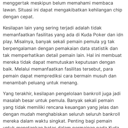
menggertak meskipun belum memahami membaca
lawan. Situasi ini dapat mengakibatkan kehilangan chip
dengan cepat.
Kesilapan lain yang sering terjadi adalah tidak
memanfaatkan fasilitas yang ada di Kuda Poker dan idn
play. Misalnya, banyak sekali pemain pemula yg tak
berpengalaman dengan pemakaian data statistik dan
tak memperhatikan detail pemain lain. Hal ini membuat
mereka tidak dapat memutuskan keputusan dengan
baik. Melalui memanfaatkan fasilitas tersebut, para
pemain dapat memprediksi cara bermain musuh dan
menambah peluang untuk menang.
Yang terakhir, kesilapan pengelolaan bankroll juga jadi
masalah besar untuk pemula. Banyak sekali pemain
yang tidak memiliki rencana keuangan yang jelas dan
dengan mudah menghabiskan seluruh seluruh bankroll
mereka dalam waktu singkat. Penting bagi pemain
untuk menetapkan batas dalam permainan pada Kuda