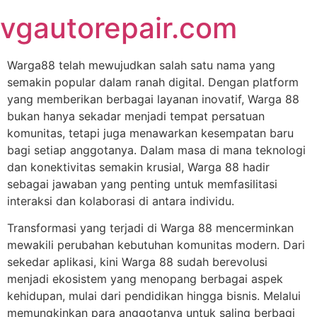
Skip
vgautorepair.com
to
content
Warga88 telah mewujudkan salah satu nama yang
semakin popular dalam ranah digital. Dengan platform
yang memberikan berbagai layanan inovatif, Warga 88
bukan hanya sekadar menjadi tempat persatuan
komunitas, tetapi juga menawarkan kesempatan baru
bagi setiap anggotanya. Dalam masa di mana teknologi
dan konektivitas semakin krusial, Warga 88 hadir
sebagai jawaban yang penting untuk memfasilitasi
interaksi dan kolaborasi di antara individu.
Transformasi yang terjadi di Warga 88 mencerminkan
mewakili perubahan kebutuhan komunitas modern. Dari
sekedar aplikasi, kini Warga 88 sudah berevolusi
menjadi ekosistem yang menopang berbagai aspek
kehidupan, mulai dari pendidikan hingga bisnis. Melalui
memungkinkan para anggotanya untuk saling berbagi