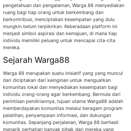
pengetahuan dan pengalaman, Warga 88 menyediakan
ruang bagi tiap orang untuk berkembang dan
berkontribusi, menciptakan kesempatan yang dulu
mungkin belum terpikirkan. Keberadaan platform ini
menjadi simbol aspirasi dan kemajuan, di mana tiap
individu memiliki peluang untuk mencapai cita-cita
mereka.
Sejarah Warga88
Warga 88 merupakan suatu inisiatif yang yang muncul
dari diciptakan dari keinginan untuk menguatkan
komunitas lokal dan menyediakan kesempatan bagi
individu orang-orang agar berkembang. Bermula dari
perintisan pendiriannya, tujuan utama Warga88 adalah
memberdayakan komunitas melalui beragam program
pelatihan, penyampaian informasi, dan dukungan
komunitas. Sepanjang perjalanan, Warga 88 berhasil
menarik perhatian banyak pihak dari mereka yang