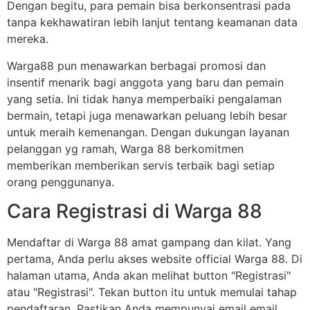
Dengan begitu, para pemain bisa berkonsentrasi pada
tanpa kekhawatiran lebih lanjut tentang keamanan data
mereka.
Warga88 pun menawarkan berbagai promosi dan
insentif menarik bagi anggota yang baru dan pemain
yang setia. Ini tidak hanya memperbaiki pengalaman
bermain, tetapi juga menawarkan peluang lebih besar
untuk meraih kemenangan. Dengan dukungan layanan
pelanggan yg ramah, Warga 88 berkomitmen
memberikan memberikan servis terbaik bagi setiap
orang penggunanya.
Cara Registrasi di Warga 88
Mendaftar di Warga 88 amat gampang dan kilat. Yang
pertama, Anda perlu akses website official Warga 88. Di
halaman utama, Anda akan melihat button "Registrasi"
atau "Registrasi". Tekan button itu untuk memulai tahap
pendaftaran. Pastikan Anda mempunyai email email