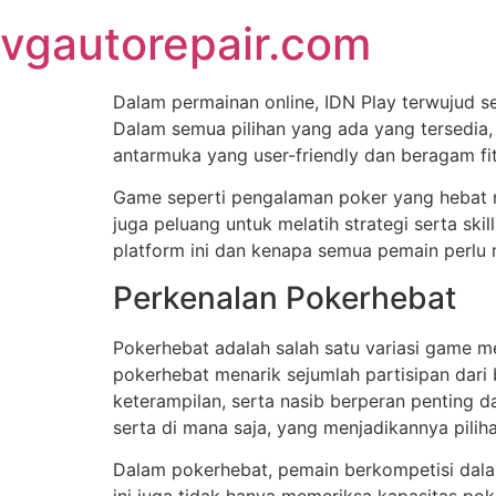
Skip
vgautorepair.com
to
content
Dalam permainan online, IDN Play terwujud s
Dalam semua pilihan yang ada yang tersedia
antarmuka yang user-friendly dan beragam fitu
Game seperti pengalaman poker yang hebat m
juga peluang untuk melatih strategi serta ski
platform ini dan kenapa semua pemain perlu 
Perkenalan Pokerhebat
Pokerhebat adalah salah satu variasi game m
pokerhebat menarik sejumlah partisipan dari 
keterampilan, serta nasib berperan penting 
serta di mana saja, yang menjadikannya piliha
Dalam pokerhebat, pemain berkompetisi dala