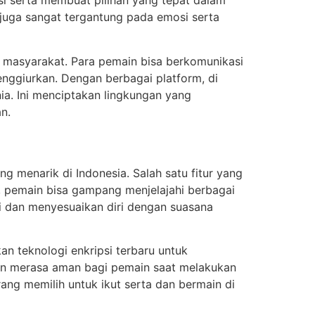
si serta membuat pilihan yang tepat dalam
 juga sangat tergantung pada emosi serta
masyarakat. Para pemain bisa berkomunikasi
nggiurkan. Dengan berbagai platform, di
a. Ini menciptakan lingkungan yang
n.
 menarik di Indonesia. Salah satu fitur yang
 pemain bisa gampang menjelajahi berbagai
si dan menyesuaikan diri dengan suasana
an teknologi enkripsi terbaru untuk
in merasa aman bagi pemain saat melakukan
rang memilih untuk ikut serta dan bermain di