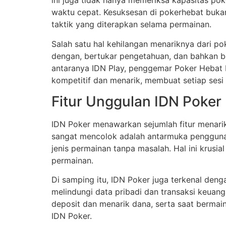
ini juga tidak hanya memeriksa kapasitas po
waktu cepat. Kesuksesan di pokerhebat bukan
taktik yang diterapkan selama permainan.
Salah satu hal kehilangan menariknya dari
dengan, bertukar pengetahuan, dan bahkan be
antaranya IDN Play, penggemar Poker Hebat 
kompetitif dan menarik, membuat setiap sesi
Fitur Unggulan IDN Poker
IDN Poker menawarkan sejumlah fitur menarik
sangat mencolok adalah antarmuka pengguna
jenis permainan tanpa masalah. Hal ini krus
permainan.
Di samping itu, IDN Poker juga terkenal deng
melindungi data pribadi dan transaksi keu
deposit dan menarik dana, serta saat bermain
IDN Poker.