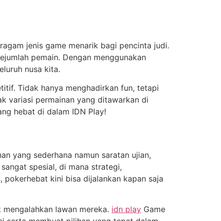
agam jenis game menarik bagi pencinta judi.
k sejumlah pemain. Dengan menggunakan
luruh nusa kita.
if. Tidak hanya menghadirkan fun, tetapi
yak variasi permainan yang ditawarkan di
ang hebat di dalam IDN Play!
nan yang sederhana namun saratan ujian,
angat spesial, di mana strategi,
pokerhebat kini bisa dijalankan kapan saja
at mengalahkan lawan mereka.
idn play
Game