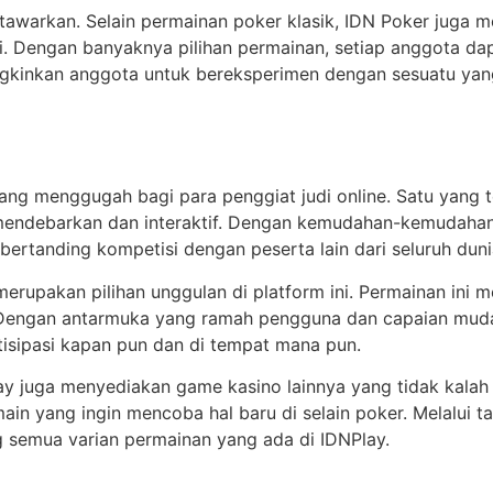
itawarkan. Selain permainan poker klasik, IDN Poker juga
i. Dengan banyaknya pilihan permainan, setiap anggota da
ungkinkan anggota untuk bereksperimen dengan sesuatu ya
g menggugah bagi para penggiat judi online. Satu yang t
endebarkan dan interaktif. Dengan kemudahan-kemudahan
bertanding kompetisi dengan peserta lain dari seluruh duni
merupakan pilihan unggulan di platform ini. Permainan ini 
 Dengan antarmuka yang ramah pengguna dan capaian muda
sipasi kapan pun dan di tempat mana pun.
lay juga menyediakan game kasino lainnya yang tidak kala
ain yang ingin mencoba hal baru di selain poker. Melalui 
 semua varian permainan yang ada di IDNPlay.