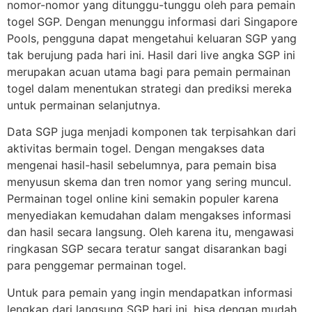
nomor-nomor yang ditunggu-tunggu oleh para pemain
togel SGP. Dengan menunggu informasi dari Singapore
Pools, pengguna dapat mengetahui keluaran SGP yang
tak berujung pada hari ini. Hasil dari live angka SGP ini
merupakan acuan utama bagi para pemain permainan
togel dalam menentukan strategi dan prediksi mereka
untuk permainan selanjutnya.
Data SGP juga menjadi komponen tak terpisahkan dari
aktivitas bermain togel. Dengan mengakses data
mengenai hasil-hasil sebelumnya, para pemain bisa
menyusun skema dan tren nomor yang sering muncul.
Permainan togel online kini semakin populer karena
menyediakan kemudahan dalam mengakses informasi
dan hasil secara langsung. Oleh karena itu, mengawasi
ringkasan SGP secara teratur sangat disarankan bagi
para penggemar permainan togel.
Untuk para pemain yang ingin mendapatkan informasi
lengkap dari langsung SGP hari ini, bisa dengan mudah