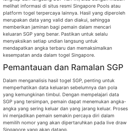
melihat informasi di situs resmi Singapore Pools atau
platform togel terpercaya lainnya. Hasil yang diperoleh
merupakan data yang valid dan diakui, sehingga
memberikan jaminan bagi pemain dalam mencari
keluaran SGP yang benar. Pastikan untuk selalu
menyaksikan setiap undian langsung untuk
mendapatkan angka terbaru dan memaksimalkan
kesempatan anda dalam togel Singapore.
Pemantauan dan Ramalan SGP
Dalam menganalisis hasil togel SGP, penting untuk
memperhatikan data keluaran sebelumnya dan pola
yang kemungkinan timbul. Dengan mempelajari data
SGP yang tersimpan, pemain dapat menemukan angka-
angka yang sering keluar dan yang jarang keluar. Proses
ini menjadikan pemain semakin percaya diri dalam
memilih nomor yang akan dipertaruhkan pada live draw
Singapore yang akan datang.