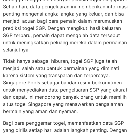
Setiap hari, data pengeluaran ini memberikan informasi
penting mengenai angka-angka yang keluar, dan bisa
menjadi acuan bagi para pemain dalam merumuskan
prediksi togel SGP. Dengan mengikuti hasil keluaran
SGP terbaru, pemain dapat mengolah data tersebut
untuk meningkatkan peluang mereka dalam permainan
selanjutnya.
Tidak hanya sebagai hiburan, togel SGP juga telah
menjadi salah satu bentuk permainan yang diminati
karena sistem yang transparan dan terpercaya.
Singapore Pools sebagai bandar resmi berkomitmen
untuk menyediakan data pengeluaran SGP yang akurat
dan cepat. Ini mendorong banyak orang untuk memilih
situs togel Singapore yang menawarkan pengalaman
bermain yang aman dan nyaman.
Bagi para penggemar togel, memanfaatkan data SGP
yang dirilis setiap hari adalah langkah penting. Dengan