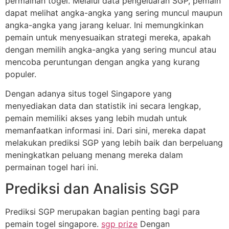
permainan togel. Melalui data pengeluaran SGP, pemain
dapat melihat angka-angka yang sering muncul maupun
angka-angka yang jarang keluar. Ini memungkinkan
pemain untuk menyesuaikan strategi mereka, apakah
dengan memilih angka-angka yang sering muncul atau
mencoba peruntungan dengan angka yang kurang
populer.
Dengan adanya situs togel Singapore yang
menyediakan data dan statistik ini secara lengkap,
pemain memiliki akses yang lebih mudah untuk
memanfaatkan informasi ini. Dari sini, mereka dapat
melakukan prediksi SGP yang lebih baik dan berpeluang
meningkatkan peluang menang mereka dalam
permainan togel hari ini.
Prediksi dan Analisis SGP
Prediksi SGP merupakan bagian penting bagi para
pemain togel singapore.
sgp prize
Dengan