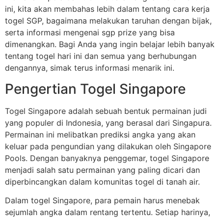
ini, kita akan membahas lebih dalam tentang cara kerja
togel SGP, bagaimana melakukan taruhan dengan bijak,
serta informasi mengenai sgp prize yang bisa
dimenangkan. Bagi Anda yang ingin belajar lebih banyak
tentang togel hari ini dan semua yang berhubungan
dengannya, simak terus informasi menarik ini.
Pengertian Togel Singapore
Togel Singapore adalah sebuah bentuk permainan judi
yang populer di Indonesia, yang berasal dari Singapura.
Permainan ini melibatkan prediksi angka yang akan
keluar pada pengundian yang dilakukan oleh Singapore
Pools. Dengan banyaknya penggemar, togel Singapore
menjadi salah satu permainan yang paling dicari dan
diperbincangkan dalam komunitas togel di tanah air.
Dalam togel Singapore, para pemain harus menebak
sejumlah angka dalam rentang tertentu. Setiap harinya,