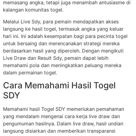
memasang angka, tetapi juga menambah antusiasme di
kalangan komunitas togel.
Melalui Live Sdy, para pemain mendapatkan akses
langsung ke hasil togel, termasuk angka yang keluar
hari ini. Ini adalah kesempatan bagi para pecinta togel
untuk bersaing dan merencanakan strategi mereka
berdasarkan hasil yang diperoleh. Dengan mengikuti
Live Draw dan Result Sdy, pemain dapat lebih
memahami pola dan meningkatkan peluang mereka
dalam permainan togel.
Cara Memahami Hasil Togel
SDY
Memahami hasil Togel SDY memerlukan pemahaman
yang mendalam mengenai cara kerja live draw dan
pengumuman hasilnya. Dalam live draw, hasil undian
langsung disiarkan dan memberikan transparansi