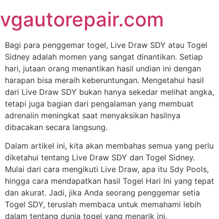
Skip
vgautorepair.com
to
content
Bagi para penggemar togel, Live Draw SDY atau Togel
Sidney adalah momen yang sangat dinantikan. Setiap
hari, jutaan orang menantikan hasil undian ini dengan
harapan bisa meraih keberuntungan. Mengetahui hasil
dari Live Draw SDY bukan hanya sekedar melihat angka,
tetapi juga bagian dari pengalaman yang membuat
adrenalin meningkat saat menyaksikan hasilnya
dibacakan secara langsung.
Dalam artikel ini, kita akan membahas semua yang perlu
diketahui tentang Live Draw SDY dan Togel Sidney.
Mulai dari cara mengikuti Live Draw, apa itu Sdy Pools,
hingga cara mendapatkan hasil Togel Hari Ini yang tepat
dan akurat. Jadi, jika Anda seorang penggemar setia
Togel SDY, teruslah membaca untuk memahami lebih
dalam tentang dunia togel yang menarik ini.